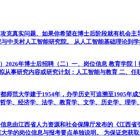
并攻克真实问题、如果你希望在博士后阶段就有机会主
院与中关村人工智能研究院。 从人工智能基础理论到
2026年博士后招聘（二）
一、岗位信息 教育学院丨
 拟从事研究内容或研究计划：人工智能与教育 二、任职
都师范大学建于1954年，办学历史可追溯至1905
盖哲学、经济学、法学、教育学、文学、历史学、理学
聘信息由江西省人力资源和社会保障厅发布的《江西省
范大学的岗位信息与报考要点单独说明。 为保证您获