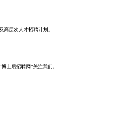
息及高层次人才招聘计划。
“博士后招聘网”关注我们。