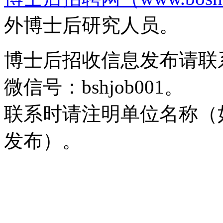
外博士后研究人员。
博士后招收信息发布请联系邮箱b
微信号：bshjob001。
联系时请注明单位名称（
发布）。