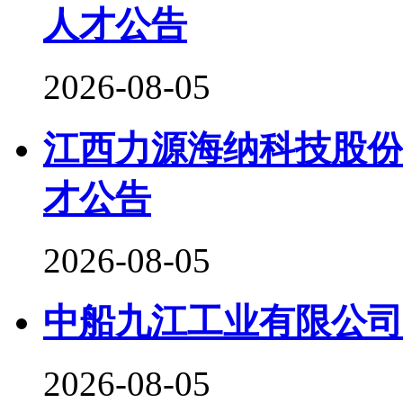
人才公告
2026-08-05
江西力源海纳科技股份
才公告
2026-08-05
中船九江工业有限公司
2026-08-05