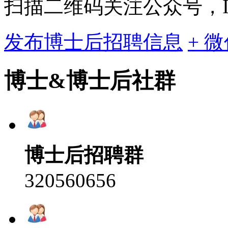
扫描二维码关注公众号，ID:bo
发布博士后招聘信息
+ 
博士&博士后社群
博士后招聘群
320560656