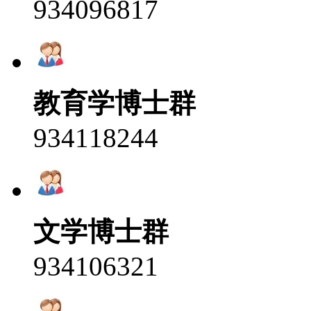
934096817
教育学博士群
934118244
文学博士群
934106321