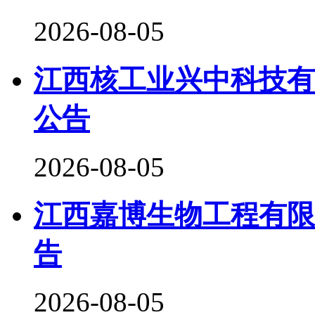
2026-08-05
江西核工业兴中科技有
公告
2026-08-05
江西嘉博生物工程有限
告
2026-08-05