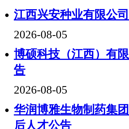
江西兴安种业有限公司
2026-08-05
博硕科技（江西）有限
告
2026-08-05
华润博雅生物制药集团
后人才公告