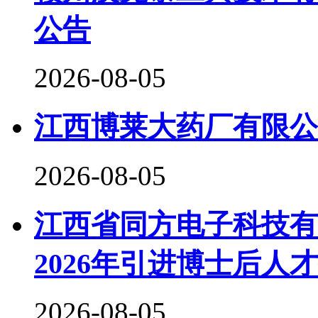
公告
2026-08-05
江西博莱大药厂有限公
2026-08-05
江西省同方电子科技有
2026年引进博士后人
2026-08-05