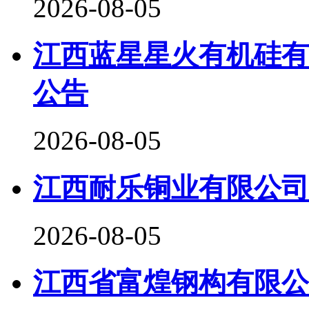
2026-08-05
江西蓝星星火有机硅有
公告
2026-08-05
江西耐乐铜业有限公司
2026-08-05
江西省富煌钢构有限公