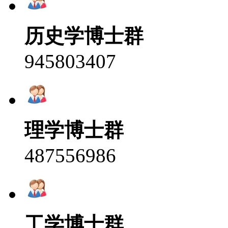
历史学博士群
945803407
理学博士群
487556986
工学博士群