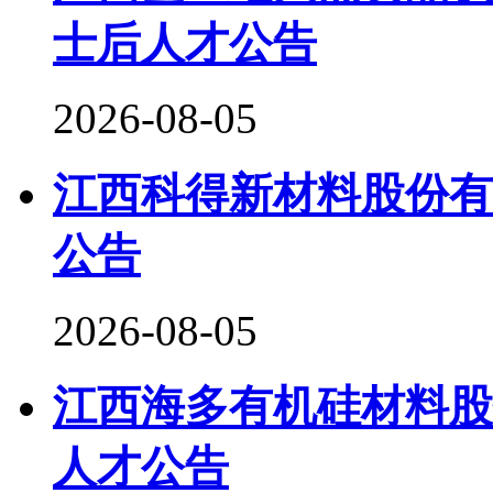
士后人才公告
2026-08-05
江西科得新材料股份有
公告
2026-08-05
江西海多有机硅材料股
人才公告