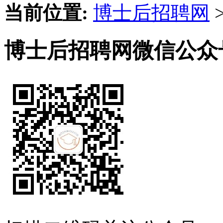
当前位置:
博士后招聘网
博士后招聘网微信公众