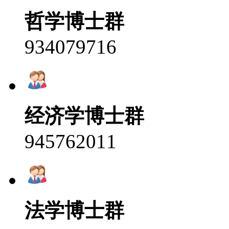
哲学博士群
934079716
经济学博士群
945762011
法学博士群