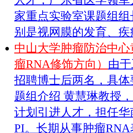
家重点实验室课题组组
别是视网膜的发育、疾病.
中山大学肿瘤防治中心
瘤RNA修饰方向）
由于
招聘博士后两名，具体
题组介绍 黄慧琳教授
计划引进人才，担任华
PI。长期从事肿瘤RN