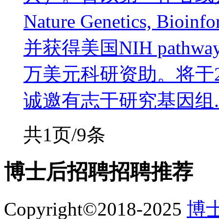
Nature Genetics, B
并获得美国NIH pathway-t
万美元科研资助。将于2
诚邀有志于研究基因组..
共1页/9条
博士后招聘
招聘推荐
Copyright©2018-2025
博士