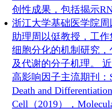
创性成果，包括揭示RNA
浙江大学基础医学院周
助理
周以侹教授，工作
细胞分化的机制研究，
及代谢的分子机理。 
高影响因子主流期刊：Scienc
Death and Differentiat
Cell（2019），Molecular