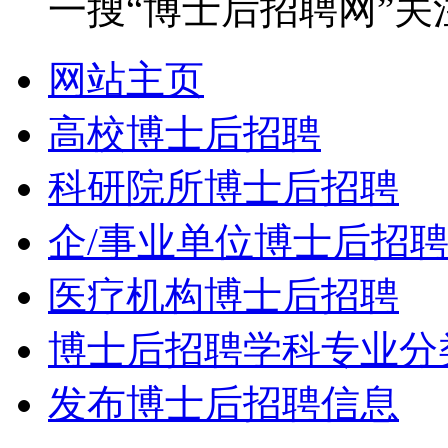
一搜“博士后招聘网”关
网站主页
高校博士后招聘
科研院所博士后招聘
企/事业单位博士后招
医疗机构博士后招聘
博士后招聘学科专业分
发布博士后招聘信息