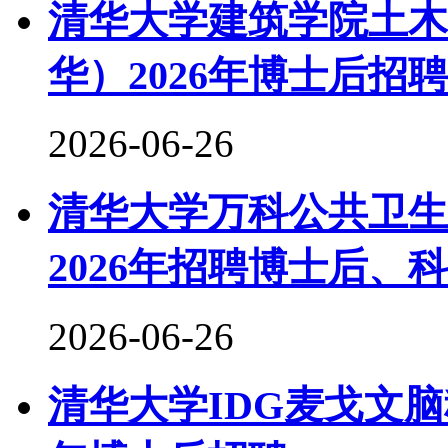
清华大学建筑学院土木
华）2026年博士后招
2026-06-26
清华大学万科公共卫生
2026年招聘博士后、
2026-06-26
清华大学IDG麦戈文脑