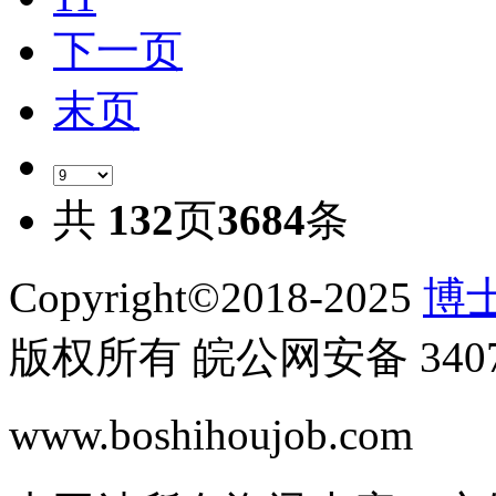
下一页
末页
共
132
页
3684
条
Copyright©2018-2025
博士
版权所有 皖公网安备 34070
www.boshihoujob.com
皖I