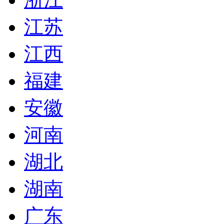
江苏
江西
福建
安徽
河南
湖北
湖南
广东