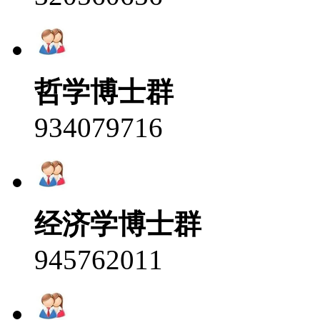
哲学博士群
934079716
经济学博士群
945762011