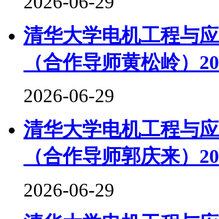
2026-06-29
清华大学电机工程与应
（合作导师黄松岭）20
2026-06-29
清华大学电机工程与应
（合作导师郭庆来）20
2026-06-29