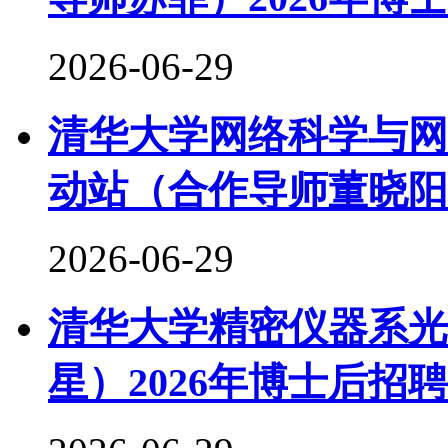
2026-06-29
清华大学网络科学与网
动站（合作导师董晓阳）
2026-06-29
清华大学精密仪器系光
星）2026年博士后招聘