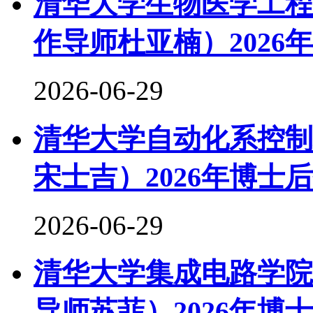
清华大学生物医学工程
作导师杜亚楠）2026
2026-06-29
清华大学自动化系控制
宋士吉）2026年博士
2026-06-29
清华大学集成电路学院
导师苏菲）2026年博