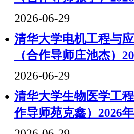
2026-06-29
清华大学电机工程与应
（合作导师庄池杰）20
2026-06-29
清华大学生物医学工程
作导师苑克鑫）2026
2026-06-29