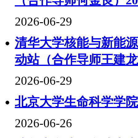
（合作导师何金良）20
2026-06-29
清华大学核能与新能源
动站（合作导师王建龙）
2026-06-29
北京大学生命科学学院
2026-06-26