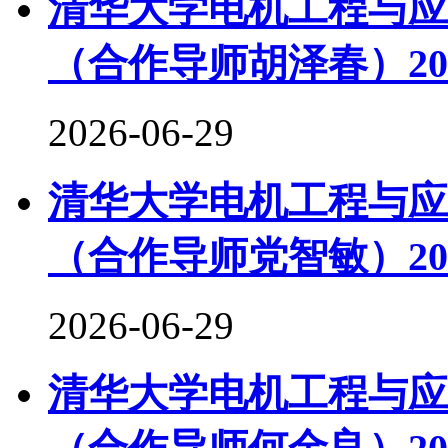
清华大学电机工程与应
（合作导师胡泽春）20
2026-06-29
清华大学电机工程与应
（合作导师党智敏）20
2026-06-29
清华大学电机工程与应