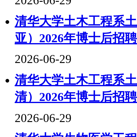
2026-06-29
清华大学土木工程系土
亚）2026年博士后招聘
2026-06-29
清华大学土木工程系土
清）2026年博士后招聘
2026-06-29