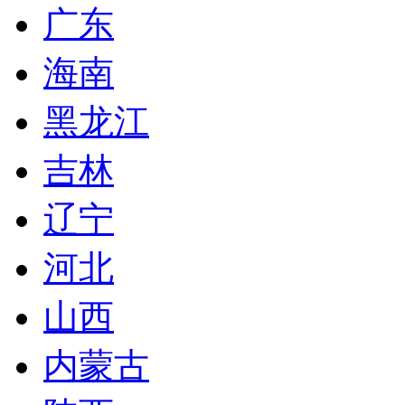
广东
海南
黑龙江
吉林
辽宁
河北
山西
内蒙古