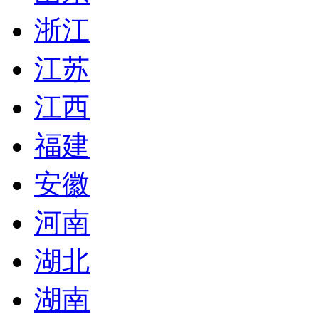
浙江
江苏
江西
福建
安徽
河南
湖北
湖南