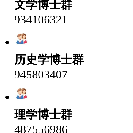
文学博士群
934106321
历史学博士群
945803407
理学博士群
487556986