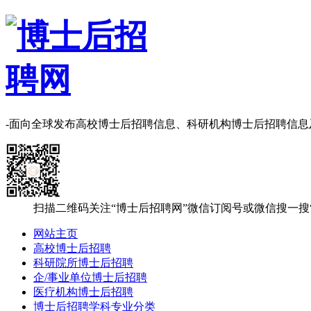
-面向全球发布高校博士后招聘信息、科研机构博士后招聘信
扫描二维码关注“博士后招聘网”微信订阅号或微信搜一搜
网站主页
高校博士后招聘
科研院所博士后招聘
企/事业单位博士后招聘
医疗机构博士后招聘
博士后招聘学科专业分类