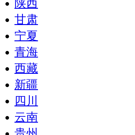
陕西
甘肃
宁夏
青海
西藏
新疆
四川
云南
贵州