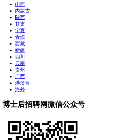
山西
内蒙古
陕西
甘肃
宁夏
青海
西藏
新疆
四川
云南
贵州
广西
港澳台
海外
博士后招聘网微信公众号