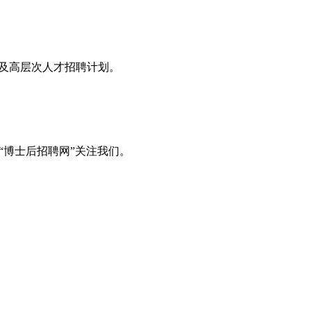
息及高层次人才招聘计划。
“博士后招聘网”关注我们。