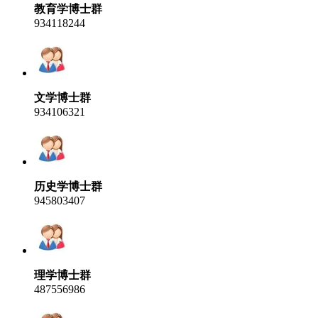
教育学博士群
934118244
文学博士群
934106321
历史学博士群
945803407
理学博士群
487556986