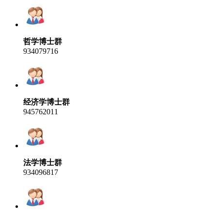
哲学博士群
934079716
经济学博士群
945762011
法学博士群
934096817