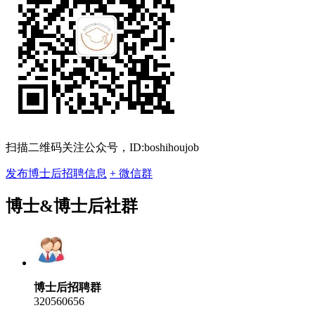
扫描二维码关注公众号，ID:boshihoujob
发布博士后招聘信息
+ 微信群
博士&博士后社群
博士后招聘群
320560656