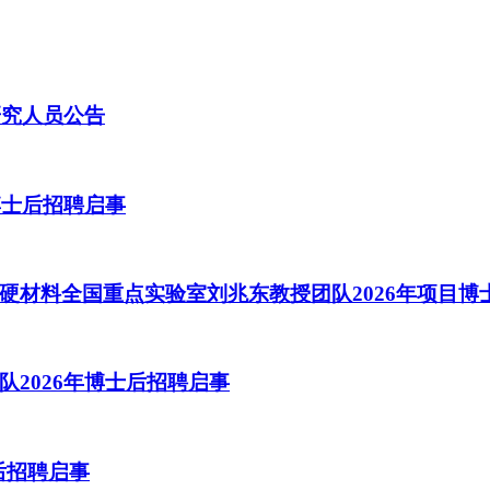
研究人员公告
博士后招聘启事
硬材料全国重点实验室刘兆东教授团队2026年项目博
2026年博士后招聘启事
后招聘启事