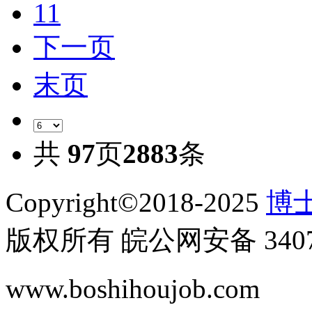
11
下一页
末页
共
97
页
2883
条
Copyright©2018-2025
博士
版权所有 皖公网安备 34070
www.boshihoujob.com
皖I