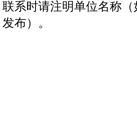
联系时请注明单位名称（
发布）。