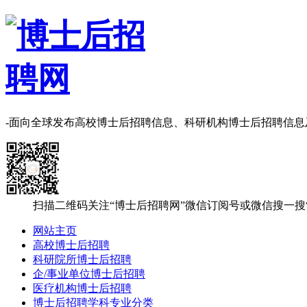
-面向全球发布高校博士后招聘信息、科研机构博士后招聘信
扫描二维码关注“博士后招聘网”微信订阅号或微信搜一搜
网站主页
高校博士后招聘
科研院所博士后招聘
企/事业单位博士后招聘
医疗机构博士后招聘
博士后招聘学科专业分类