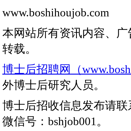
www.boshihoujob.com
皖I
本网站所有资讯内容、广
转载。
博士后招聘网（www.boshih
外博士后研究人员。
博士后招收信息发布请联系邮箱b
微信号：bshjob001。