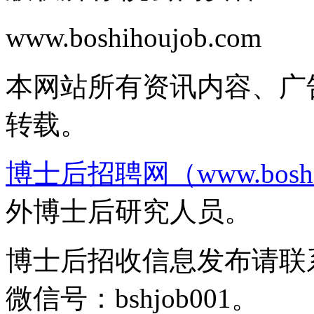
www.boshihoujob.com
皖I
本网站所有资讯内容、广
转载。
博士后招聘网（www.boshih
外博士后研究人员。
博士后招收信息发布请联系邮箱b
微信号：bshjob001。