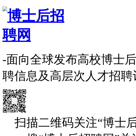
-面向全球发布高校博士
聘信息及高层次人才招聘
扫描二维码关注“博士