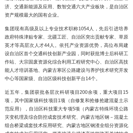
济、交通新能源及应用、数智交通六大产业板块，是自治区
资产规模最大的国有企业。
集团现有高级及以上专业技术职称1054人，先后引进培养
政府特殊津贴专家、北疆工匠、自治区突出贡献专家、草原
英才等高层次人才44人。依托产业资源优势，高位布局建
设自治区首个交通科技创新产业园，同时获批博士后科研工
作站、大宗固废资源化综合利用工程研究中心、自治区高技
能人才培训基地、内蒙古寒区公路建设与养护技术研究开发
中心等国家级、自治区级科技创新平台14个。
近五年，集团获批各层次科研项目200余项，重大项目15
项，其中国家级科技项目1项（自修复和抢修抢建混凝土示
范应用），自治区科技重大专项5项（内蒙古特殊环境公路
灾变机理及综合防控成套技术研究、内蒙古地区钢－混凝土
组合桥梁成套技术应用研究、内蒙古地区钢渣全组分资源化