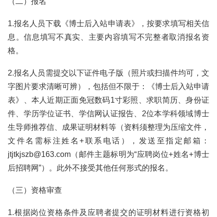
（二）报名
1.报名人员下载《博士后入站申请表》，按要求填写相关信
息。信息填写不真实、主要内容填写不完整者取消报名资
格。
2.报名人员需提交以下证件电子版（照片或扫描件均可，文
字图片要求清晰可辨），包括但不限于：《博士后入站申请
表》、本人近期正面免冠数码1寸彩照、求职简历、身份证
件、学历学位证书、学信网认证报告、2位本学科领域博士
生导师推荐信、成果证明材料等（资料须整理为压缩文件，
文件名需标注姓名+联系电话），发送至指定邮箱：
jtjtkjszb@163.com（邮件主题标明为“应聘岗位+姓名+博士
后招聘网”）。此外不接受其他任何形式的报名。
（三）资格审查
1.根据岗位资格条件及应聘者提交的证明材料进行资格初