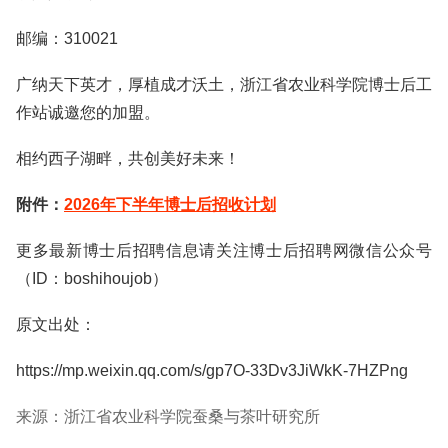
邮编：310021
广纳天下英才，厚植成才沃土，浙江省农业科学院博士后工
作站诚邀您的加盟。
相约西子湖畔，共创美好未来！
附件：
2026年下半年博士后招收计划
更多最新博士后招聘信息请关注博士后招聘网微信公众号
（ID：boshihoujob）
原文出处：
https://mp.weixin.qq.com/s/gp7O-33Dv3JiWkK-7HZPng
来源：浙江省农业科学院蚕桑与茶叶研究所