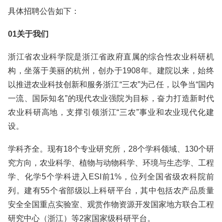
具体招聘公告如下：
01关于我们
浙江省农业科学院是浙江省政府直属的综合性农业科研机
构，坐落于美丽的杭州，创办于1908年。建院以来，始终
以推进农业科技创新和服务浙江“三农”为己任，以争当“国内
一流、国际知名”的现代农业强院为目标，奋力打造新时代
农业科研高地，支撑引领浙江“三农”事业和农业现代化建
设。
学科齐全。现有18个专业研究所，28个学科领域、130个研
究方向，农业科学、植物与动物科学、环境与生态学、工程
学、化学5个学科进入ESI前1%，位列全国省级农科院前
列。建有55个省部级以上科研平台，其中包括农产品质量
安全全国重点实验室、观赏作物资源开发国家地方联合工程
研究中心（浙江）等2家国家级科研平台。