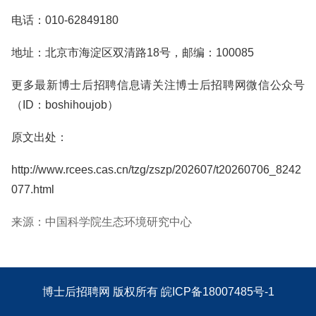
电话：010-62849180
地址：北京市海淀区双清路18号，邮编：100085
更多最新博士后招聘信息请关注博士后招聘网微信公众号
（ID：boshihoujob）
原文出处：
http://www.rcees.cas.cn/tzg/zszp/202607/t20260706_8242
077.html
来源：中国科学院生态环境研究中心
博士后招聘网
版权所有
皖ICP备18007485号-1