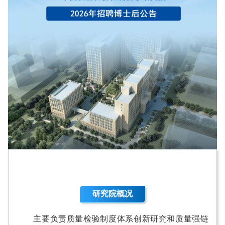
研究院概况
主要负责质量检验制度体系创新研究和质量强链