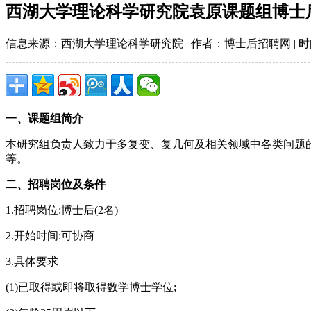
西湖大学理论科学研究院袁原课题组博士
信息来源：西湖大学理论科学研究院 | 作者：博士后招聘网 | 时间：202
一、课题组简介
本研究组负责人致力于多复变、复几何及相关领域中各类问题的研究
等。
二、招聘岗位及条件
1.招聘岗位:博士后(2名)
2.开始时间:可协商
3.具体要求
(1)已取得或即将取得数学博士学位;