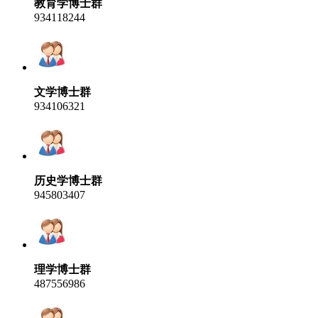
教育学博士群
934118244
文学博士群
934106321
历史学博士群
945803407
理学博士群
487556986