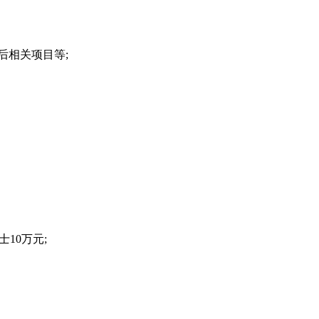
后相关项目等;
10万元;