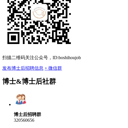
扫描二维码关注公众号，ID:boshihoujob
发布博士后招聘信息
+ 微信群
博士&博士后社群
博士后招聘群
320560656