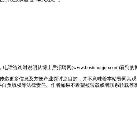
，电话咨询时说明从博士后招聘网(www.boshihoujob.com)看
出于传递更多信息及方便产业探讨之目的，并不意味着本站赞同其
版权等法律责任。作者如果不希望被转载或者联系转载等事宜，请与我们