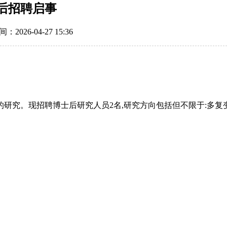
后招聘启事
6-04-27 15:36
。现招聘博士后研究人员2名,研究方向包括但不限于:多复变中的刚