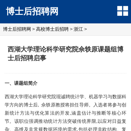
博士后招聘网
博士后招聘网
>
高校博士后招聘
>
浙江
>
西湖大学理论科学研究院佘轶原课题组博
士后招聘启事
一、课题组简介
西湖大学理论科学研究院现诚聘统计学、机器学习与数据科
学方向的博士后, 佘轶原教授将担任导师。入选者将参与创
新统计方法与优化算法的开发,涵盖估计与推断等核心环
节。该职位强调推动统计方法突破传统界限,以应对日益复
杂、高维及非常规数据环境的需求,包括处理非欧结构、复