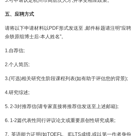
5.可申请认定杭州市高层次人才,并享受相应政策。
五、应聘方式
请将以下申请材料以PDF形式发送至 ,邮件标题请注明“应聘
佘轶原组博士后-本人姓名”。
1.自荐信;
2.个人简历;
3.(可选)相关研究生阶段课程列表(如有助于评估您的背景);
4.研究综述;
5. 2-3封推荐信(请专家直接将推荐信发送至上述邮箱);
6. 1-2篇代表性同行评议论文或重要原创性研究成果;
7. 英语能力证明(如TOEFL、IELTS成绩,或以第一作者身份