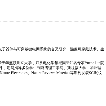
电子器件与可穿戴微电网系统的交叉研究，涵盖可穿戴技术、生
士毕于华盛顿州立大学，师从电化学领域国际知名专家Yuehe Lin院
子器件，期间指导多位学生到麻省理工学院、斯坦福大学、加州理
onics、Nature Reviews Materials等期刊发表SCI论文