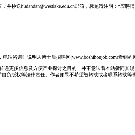
du.cn邮箱，并抄送hudandan@westlake.edu.cn邮箱，标
，电话咨询时说明从博士后招聘网(www.boshihoujob.com)看
出于传递更多信息及方便产业探讨之目的，并不意味着本站赞同其
版权等法律责任。作者如果不希望被转载或者联系转载等事宜，请与我们