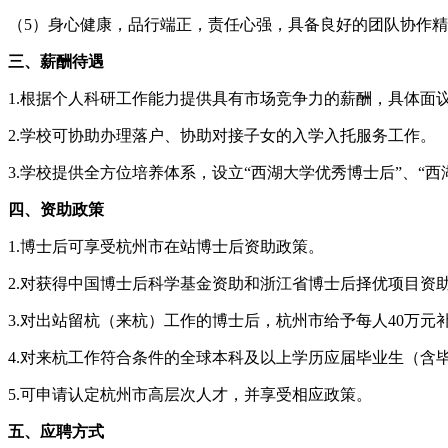
（5）身心健康，品行端正，责任心强，具备良好的团队协作
三、薪酬待遇
1.根据个人科研工作能力提供具有市场竞争力的薪酬，具体面
2.学校可协助办理落户、协助对接子女的入学入托服务工作。
3.学校提供全方位培养体系，设立“西湖大学优秀博士后”、“
四、资助政策
1.博士后可享受杭州市在站博士后资助政策。
2.对获得中国博士后科学基金资助和浙江省博士后择优项目资助
3.对出站留杭（来杭）工作的博士后，杭州市给予每人40万元
4.对来杭工作符合条件的全球本科及以上学历应届毕业生（含
5.可申请认定杭州市高层次人才，并享受相应政策。
五、应聘方式