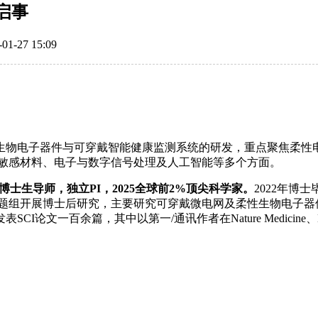
启事
27 15:09
生物电子器件与可穿戴智能健康监测系统的研发，重点聚焦柔性
/敏感材料、电子与数字信号处理及人工智能等多个方面。
士生导师，独立PI，2025全球前2%顶尖科学家。
2022年博
g院士课题组开展博士后研究，主要研究可穿戴微电网及柔性生物电
其中以第一/通讯作者在Nature Medicine、Nature Electr