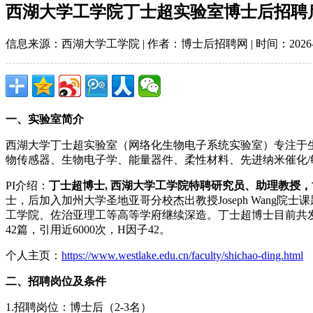
西湖大学工学院丁士超实验室博士后招聘
信息来源：西湖大学工学院 | 作者：博士后招聘网 | 时间：2026-01-
一、实验室简介
西湖大学丁士超实验室（网络化生物电子系统实验室）专注于
物传感器、生物电子学、能量器件、柔性材料、先进纳米催化
PI介绍：
丁士超博士, 西湖大学工学院特聘研究员、助理教授，博
士，后加入加州大学圣地亚哥分校杰出教授Joseph Wan
工学院、佐治亚理工等高等学府继续深造。丁士超博士目前共发表SCI论文一百余篇，
42篇，引用近6000次，H因子42。
个人主页：
https://www.westlake.edu.cn/faculty/shichao-ding.html
二、招聘岗位及条件
1.招聘岗位：博士后（2-3名）