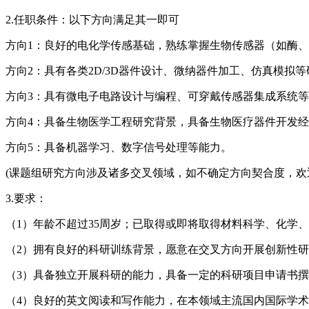
2.任职条件：以下方向满足其一即可
方向1：良好的电化学传感基础，熟练掌握生物传感器（如酶
方向2：具有各类2D/3D器件设计、微纳器件加工、仿真模拟
方向3：具有微电子电路设计与编程、可穿戴传感器集成系统
方向4：具备生物医学工程研究背景，具备生物医疗器件开发
方向5：具备机器学习、数字信号处理等能力。
(课题组研究方向涉及诸多交叉领域，如不确定方向契合度，欢迎
3.要求：
（1）年龄不超过35周岁；已取得或即将取得材料科学、化学
（2）拥有良好的科研训练背景，愿意在交叉方向开展创新性
（3）具备独立开展科研的能力，具备一定的科研项目申请书
（4）良好的英文阅读和写作能力，在本领域主流国内国际学