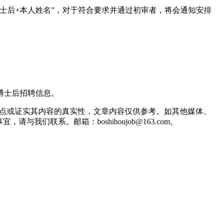
题请注明：“应聘博士后+本人姓名”，对于符合要求并通过初审者，将会通知安排
到的博士后招聘信息。
观点或证实其内容的真实性，文章内容仅供参考。如其他媒体、
联系。邮箱：boshihoujob@163.com。