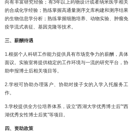
向有丰富研究经验；有3年以上药物设计或者纳米医学相关
的合成化学经验；熟练掌握高通量测序文库构建和测序结果
的生物信息学分析；熟练掌握细胞培养、动物实验、肿瘤免
疫学流式表征、基因克隆等技术。
三、薪酬待遇
1.根据个人科研工作能力提供具有市场竞争力的薪酬，具体
面议。实验室将提供稳定的工作环境与一流的研究平台，协
助申报博士后相关项目等。
2.学校可协助办理落户、协助对接子女的入学入托服务工
作。
3.学校提供全方位培养体系，设立“西湖大学优秀博士后”“西
湖优秀女性博士后奖”等项目。
四、资助政策