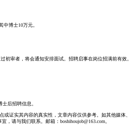
其中博士10万元。
符合要求并通过初审者，将会通知安排面试。招聘启事在岗位招满前有效。
到的博士后招聘信息。
观点或证实其内容的真实性，文章内容仅供参考。如其他媒体、
联系。邮箱：boshihoujob@163.com。