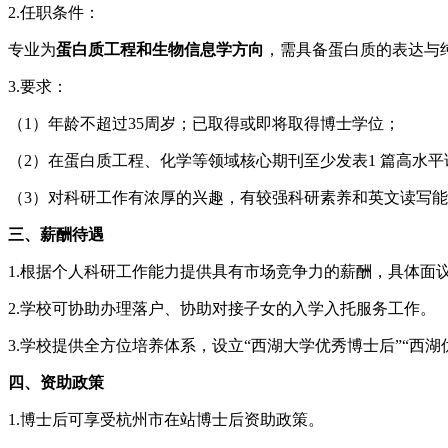
2.任职条件：
专业为
蛋白质工程和生物信息学方向
，需具备蛋白质的表达与纯
3.要求：
（1）年龄不超过35周岁；已取得或即将取得博士学位；
（2）在蛋白质工程、化学等领域核心期刊至少发表1 篇高水平
（3）对科研工作有浓厚的兴趣，有较强科研素养和英文读写
三、薪酬待遇
1.根据个人科研工作能力提供具有市场竞争力的薪酬，具体面
2.学校可协助办理落户、协助对接子女的入学入托服务工作。
3.学校提供全方位培养体系，设立“西湖大学优秀博士后”“西
四、资助政策
1.博士后可享受杭州市在站博士后资助政策。