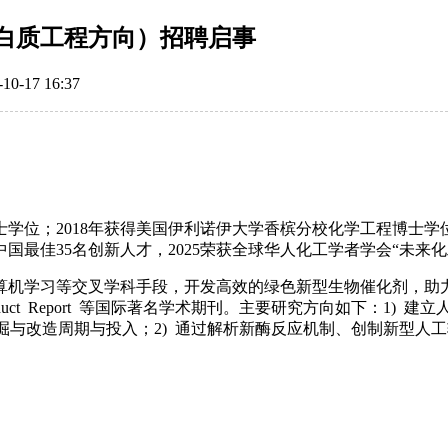
白质工程方向）招聘启事
17 16:37
士学位；2018年获得美国伊利诺伊大学香槟分校化学工程博士学
中国最佳35名创新人才，2025荣获全球华人化工学者学会“未来
叉学科手段，开发高效的绿色新型生物催化剂，助力生物制造。研究成果发表
eview, Natural Product Report 等国际著名学术期刊。主要研
挖掘与改造周期与投入；2) 通过解析新酶反应机制、创制新型人