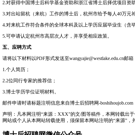
2.对获得中国博士后科学基金资助和浙江省博士后择优项目资助
3.对出站留杭（来杭）工作的博士后，杭州市给予每人40万元
4.对来杭工作符合条件的全球本科及以上学历应届毕业生（含
5.可申请认定杭州市高层次人才，并享受相应政策。
五、应聘方式
请将以下材料以PDF形式发送至wangyajie@westlak
1.个人简历；
2.2位同行专家的推荐信；
3.博士学历学位证明材料。
邮件申请时请标题注明信息来自博士后招聘网-boshihoujob.com
声明：凡本网注明“来源：XXX”的文/图等稿件，本网转载
网站或个人从本网站转载使用，须保留本网站注明的“来源”，并自负
博士后招聘网微信公众号