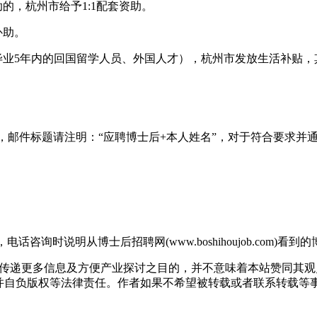
的，杭州市给予1:1配套资助。
补助。
毕业5年内的回国留学人员、外国人才），杭州市发放生活补贴，
e.edu.cn邮箱，邮件标题请注明：“应聘博士后+本人姓名”，对于
，电话咨询时说明从博士后招聘网(www.boshihoujob.com)看
出于传递更多信息及方便产业探讨之目的，并不意味着本站赞同其
版权等法律责任。作者如果不希望被转载或者联系转载等事宜，请与我们