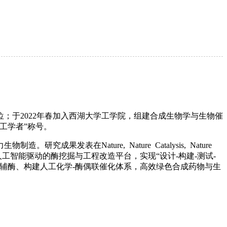
位；于2022年春加入西湖大学工学院，组建合成生物学与生物催
化工学者”称号。
在Nature, Nature Catalysis, Nature
究方向如下：1) 建立人工智能驱动的酶挖掘与工程改造平台，实现“设计-构建-测试-
工辅酶、构建人工化学-酶偶联催化体系，高效绿色合成药物与生