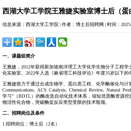
西湖大学工学院王雅婕实验室博士后（蛋
信息来源：西湖大学工学院 | 作者：博士后招聘网 | 时间：2025-10-
一、课题组简介
王雅婕，2012年获得新加坡南洋理工大学化学生物分子工程学
化实验室。2022年入选《麻省理工科技评论》年度35岁以下的
王雅婕致力于通过合成生物学、蛋白质工程、化学酶催化与计算机学习等交
Communications, ACS Catalysis, Chemical R
学习”（BDTL）的酶改造自动化技术体系，缩短优质酶资源
物活性化合物，突破酶促反应类型受限的技术瓶颈。
二、招聘岗位及条件
1.招聘岗位：博士后（2名）