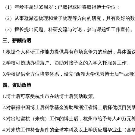
（1）年龄不超过35周岁；已取得或即将取得博士学位；
（2）从事凝聚态物理和量子物理等方向的研究，具有良好的
（3）擅长提出问题、科研交流与讨论，参与课题组工作宣传。
三、薪酬待遇
1.根据个人科研工作能力提供具有市场竞争力的薪酬，具体面
2.学校可协助办理落户、协助对接子女的入学入托服务工作。
3.学校提供全方位培养体系，设立“西湖大学优秀博士后”“西
四、资助政策
1.博士后可享受杭州市在站博士后资助政策。
2.对获得中国博士后科学基金资助和浙江省博士后择优项目资助
3.对出站留杭（来杭）工作的博士后，杭州市给予每人40万元
4.对来杭工作符合条件的全球本科及以上学历应届毕业生（含