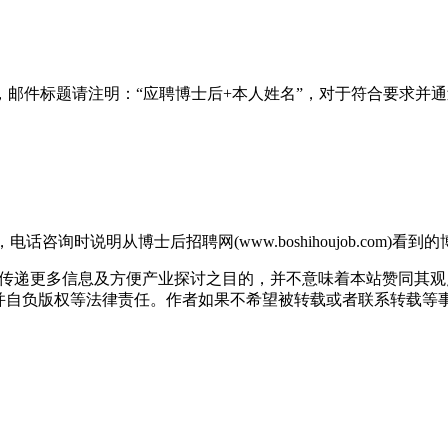
.edu.cn邮箱，邮件标题请注明：“应聘博士后+本人姓名”，对于
，电话咨询时说明从博士后招聘网(www.boshihoujob.com)看
出于传递更多信息及方便产业探讨之目的，并不意味着本站赞同其
版权等法律责任。作者如果不希望被转载或者联系转载等事宜，请与我们