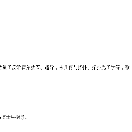
数量子反常霍尔效应、超导，带几何与拓扑、拓扑光子学等，致
与博士生指导。