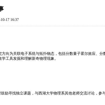
事
17 16:37
究方向为关联电子系统与拓扑物态，包括分数量子霍尔效应、分
数学工具发掘和理解新奇物理现象。
时鼓励寻找独立课题，与西湖大学物理系其他老师交流讨论，参