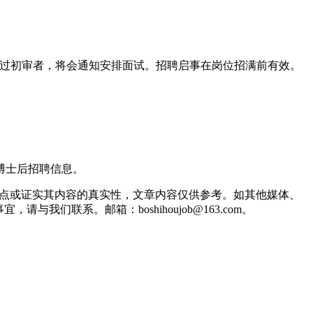
符合要求并通过初审者，将会通知安排面试。招聘启事在岗位招满前有效。
到的博士后招聘信息。
观点或证实其内容的真实性，文章内容仅供参考。如其他媒体、
联系。邮箱：boshihoujob@163.com。