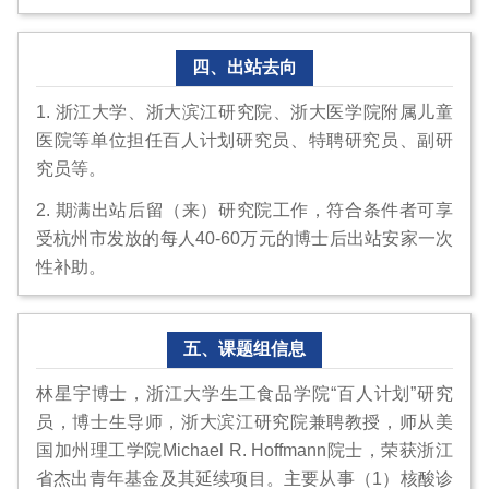
四、出站去向
1. 浙江大学、浙大滨江研究院、浙大医学院附属儿童
医院等单位担任百人计划研究员、特聘研究员、副研
究员等。
2. 期满出站后留（来）研究院工作，符合条件者可享
受杭州市发放的每人40-60万元的博士后出站安家一次
性补助。
五、课题组信息
林星宇博士，浙江大学生工食品学院“百人计划”研究
员，博士生导师，浙大滨江研究院兼聘教授，师从美
国加州理工学院Michael R. Hoffmann院士，荣获浙江
省杰出青年基金及其延续项目。主要从事（1）核酸诊