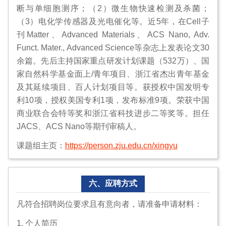
断与单细胞测序；（2）微生物快速检测及杀菌；
（3）电化学传感器及光电催化等。近5年，在Cell子
刊Matter、Advanced Materials、ACS Nano, Adv.
Funct. Mater., Advanced Science等杂志上发表论文30
余篇。先后主持国家重点研发计划课题（532万）、国
家自然科学基金面上/青年项目、浙江省杰出青年基金
及其延续项目、百人计划项目等。获授权中国发明专
利10项，授权美国专利1项，发布标准9项。荣获中国
商业联合会特等奖和浙江省科技进步二等奖等。担任
JACS、ACS Nano等期刊审稿人。
课题组主页：
https://person.zju.edu.cn/xingyu
六、应聘方式
凡符合招聘岗位要求且有意向者，请准备申请材料：
1. 个人简历