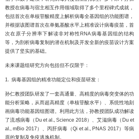
教授在病毒与宿主相互作用领域取得了多个里程碑式成就，
包括首次在单核苷酸精度上解析病毒全基因组的功能图谱，
并根据该图谱首次在单氨基酸水平上精准设计病毒疫苗，首
次在原子分辨率下解读非对称性RNA病毒基因组的结构
等，为剖析病毒复制的潜在机制及开发全新的疫苗设计方案
提供了坚实的基础。
未来课题组研究方向包括但不仅限于：
1. 病毒基因组的精准功能定位和疫苗研发：
孙仁教授团队研发了一套高通量、高精度的病毒突变体的功
能分析策略，从而超高精度（单核苷酸水平）、系统性地刻
画病毒功能基因组图谱。利用此方法，孙教授团队成功解读
了流感病毒（Du et al., Science 2018）、艾滋病毒（Du et
al., mBio 2017）、丙肝病毒（Qi et al., PNAS 2017）等病
原的复制及免疫逃逸机制。