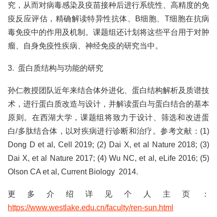
究，从而对病毒感染及疫苗接种后进行系统性、高精度的免
疫反应评估，精确解读特异性抗体、B细胞、T细胞在抗病
毒免疫中的作用及机制。课题组还计划将这些平台用于对肿
瘤、自身免疫性疾病、神经免疫的研究当中。
3. 蛋白质结构与功能的研究
孙仁教授团队近年来结合体外进化、蛋白结构解析及质谱技
术，进行蛋白质改造与设计，并解读蛋白与蛋白结合的基本
原则。在西湖大学，课题组将致力于设计、筛选和改进蛋
白/多肽结合体，以对疾病进行诊断和治疗。参考文献：(1)
Dong D et al, Cell 2019; (2) Dai X, et al Nature 2018; (3)
Dai X, et al Nature 2017; (4) Wu NC, et al, eLife 2016; (5)
Olson CA et al, Current Biology 2014.
更多介绍详见个人主页：
https://www.westlake.edu.cn/faculty/ren-sun.html