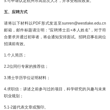
5.可申请认定杭州市高层次人才，并享受相应政策。
五、应聘方式
请将以下材料以PDF形式发送至sunren@westlake.edu.cn
邮箱，邮件标题请注明：“应聘博士后+本人姓名”，对于符
合要求并通过初审者，将会通知安排面试。招聘启事在岗位
招满前有效。
1.个人简历；
2.2位同行专家的推荐信；
3.博士学历学位证明材料；
4.求职信：讲述之前参与过的项目，科学研究的兴趣与未来
职业规划；
5.1-2篇代表文章或预印。