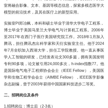
室将融合影像、文本、基因等模态信息，探索多模态医学大
模型的前沿技术，及其在医疗上的新型应用。
实验室PI郑冶枫，本科和硕士毕业于清华大学电子工程系，
博士毕业于美国马里兰大学电气与计算机工程系。2006年
至2017年在西门子医疗美国研究院工作。2018年1月加入
腾讯，担任腾讯杰出科学家和天衍实验室主任。他于2024
年7月全职加入西湖大学，担任工学院教授。他一直从事医
学人工智能的研发，已经发表论文300多篇，拥有美国发明
专利90多项，论文被引用24,000多次，h-index指数77。他
是国际电气电子工程师协会会士（IEEE Fellow），美国医
学和生物工程学会会士（AIMBE Fellow），IEEE医学影像
杂志副编，曾于2003年获得中国国家科技进步二等奖。
二、招聘岗位及条件
1.招聘岗位：博士后（2-3名）