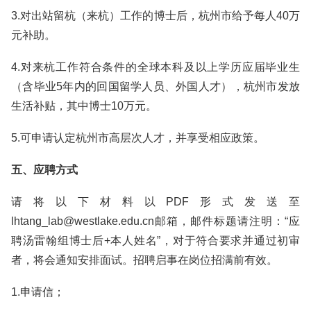
3.对出站留杭（来杭）工作的博士后，杭州市给予每人40万
元补助。
4.对来杭工作符合条件的全球本科及以上学历应届毕业生
（含毕业5年内的回国留学人员、外国人才），杭州市发放
生活补贴，其中博士10万元。
5.可申请认定杭州市高层次人才，并享受相应政策。
五、应聘方式
请将以下材料以PDF形式发送至
lhtang_lab@westlake.edu.cn邮箱，邮件标题请注明：“应
聘汤雷翰组博士后+本人姓名”，对于符合要求并通过初审
者，将会通知安排面试。招聘启事在岗位招满前有效。
1.申请信；