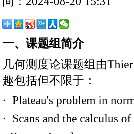
间：2024-08-20 15:31
一、课题组简介
几何测度论课题组由Thierr
趣包括但不限于：
· Plateau's problem in norm
· Scans and the calculus of 