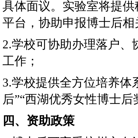
具体面议。实验室将提供
平台，协助申报博士后相
2.学校可协助办理落户
工作；
3.学校提供全方位培养体
后”“西湖优秀女性博士后
四、资助政策