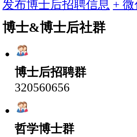
发布博士后招聘信息
+ 
博士&博士后社群
博士后招聘群
320560656
哲学博士群