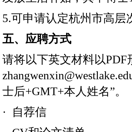
5.可申请认定杭州市高
五、应聘方式
请将以下英文材料以PDF
zhangwenxin@westla
士后+GMT+本人姓名”。
· 自荐信