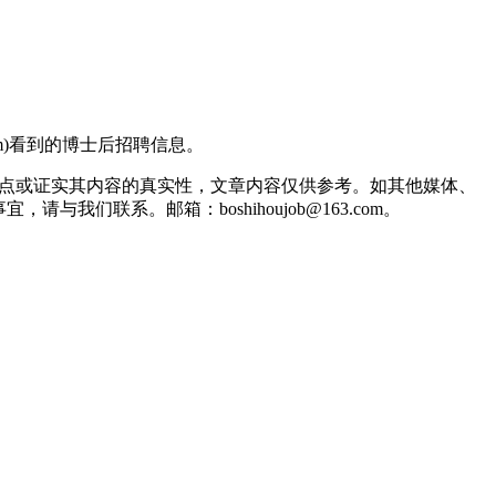
com)看到的博士后招聘信息。
观点或证实其内容的真实性，文章内容仅供参考。如其他媒体、
联系。邮箱：boshihoujob@163.com。