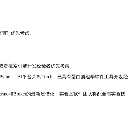
际期刊优先考虑。
析工具或者搜索引擎开发经验者优先考虑。
ython，AI平台为PyTorch。已具有蛋白质组学软件工具开发经
mo和Bruker的最新质谱仪，实验室软件团队将配合湿实验技