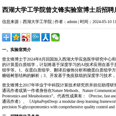
西湖大学工学院曾文锋实验室博士后招聘
信息来源：西湖大学工学院 | 作者：admin | 时间：2024-05-10 11
一、实验室简介
曾文锋博士于2024年8月回国加入西湖大学应急医学研究中心和工学院成
的计算蛋白质组学，计划将基于深度学习的AI技术应用在基
组学等。1、在蛋白质组学、翻译后修饰分析和糖蛋白质组学方
糖链树形结构的解析；3、开发基于免疫肽组的深度学习技术
曾文锋博士2017年毕业于中科院计算技术研究所并担任助理研
通讯作者或第一作者身份在Nature Methods、Nature Communications
Proteomics and Metabolomics”。代表性成果有：《Precise, fast and comp
通讯作者）、《AlphaPeptDeep: a modular deep learning framework t
precision N-glycoproteomics with comprehensive quality control