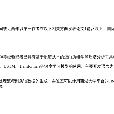
生期间或近两年以第一作者在以下相关方向发表论文1篇及以上，国
/Rust/C#等经验或者已具有基于质谱技术的蛋白质组学等质谱分
STM、Transformers等深度学习模型的使用。主要开发语言为P
理流程到质谱数据的生成。实验室可以使用西湖大学平台的Ther
虑。