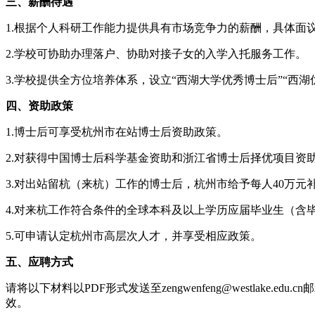
三、薪酬待遇
1.根据个人科研工作能力提供具有市场竞争力的薪酬，具体面
2.学校可协助办理落户、协助对接子女的入学入托服务工作。
3.学校提供全方位培养体系，设立“西湖大学优秀博士后”“西
四、资助政策
1.博士后可享受杭州市在站博士后资助政策。
2.对获得中国博士后科学基金资助和浙江省博士后择优项目资助
3.对出站留杭（来杭）工作的博士后，杭州市给予每人40万元
4.对来杭工作符合条件的全球本科及以上学历应届毕业生（含
5.可申请认定杭州市高层次人才，并享受相应政策。
五、应聘方式
请将以下材料以PDF形式发送至zengwenfeng@westla
效。