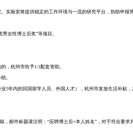
议。实验室将提供稳定的工作环境与一流的研究平台，协助申报
湖优秀女性博士后奖”等项目。
的，杭州市给予1:1配套资助。
补助。
毕业5年内的回国留学人员、外国人才），杭州市发放生活补贴，
ke.edu.cn邮箱，邮件标题请注明：“应聘博士后+本人姓名”，对