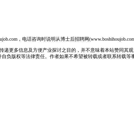
b.com，电话咨询时说明从博士后招聘网(www.boshihoujob.
出于传递更多信息及方便产业探讨之目的，并不意味着本站赞同其
版权等法律责任。作者如果不希望被转载或者联系转载等事宜，请与我们