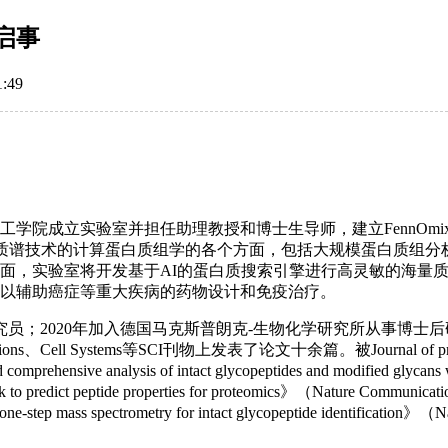
启事
:49
立实验室并担任助理教授和博士生导师，建立FennOmix实验室(htt
于质谱技术的计算蛋白质组学的各个方面，包括大规模蛋白质组分
面，实验室将开发基于AI的蛋白质搜索引擎进行高灵敏的海量
，以辅助癌症等重大疾病的药物设计和免疫治疗。
究员；2020年加入德国马克斯普朗克-生物化学研究所从事博
、Cell Systems等SCI刊物上发表了论文十余篇。被Journal of proteome 
rehensive analysis of intact glycopeptides and modified glyc
o predict peptide properties for proteomics》（Nature Communi
 and one-step mass spectrometry for intact glycopeptide identifi