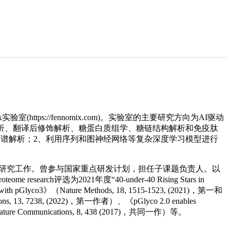
ps://fennomix.com)。实验室的主要研究方向为AI驱动
析、翻译后修饰解析、糖蛋白质组学、糖链结构解析和免疫肽
质谱解析；2、利用序列和图神经网络等复杂深度学习模型进行
士后研究工作。曾参与国家重点研发计划，担任子课题负责人。以
research评选为2021年度“40-under-40 Rising Stars in
ans with pGlyco3》（Nature Methods, 18, 1515-1523, (2021)，第一和
cations, 13, 7238, (2022)，第一作者）、《pGlyco 2.0 enables
cation》（Nature Communications, 8, 438 (2017)，共同一作）等。