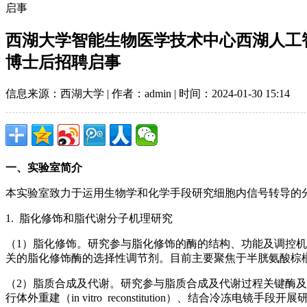
启事
西湖大学智能生物医学技术中心西湖人工
博士后招聘启事
信息来源：西湖大学 | 作者：admin | 时间：2024-01-30 15:14
一、实验室简介
本实验室致力于运用生物学和化学手段研究细胞内信号转导的
1. 脂化修饰和脂代谢分子机理研究
（1）脂化修饰。研究参与脂化修饰的酶的结构、功能及调控
关的脂化修饰酶的选择性调节剂。目前主要聚焦于半胱氨酸棕榈酰化（pa
（2）脂质合成及代谢。研究参与脂质合成及代谢过程关键酶及其复
行体外重建（in vitro reconstitution）、结合冷冻电镜手段开