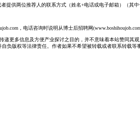
du.cn），或者提供两位推荐人的联系方式（姓名+电话或电子邮箱）（
b.com，电话咨询时说明从博士后招聘网(www.boshihoujob.
出于传递更多信息及方便产业探讨之目的，并不意味着本站赞同其
版权等法律责任。作者如果不希望被转载或者联系转载等事宜，请与我们