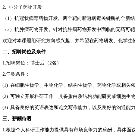
2. 小分子药物开发
（1）抗冠状病毒药物开发。两个靶向新冠病毒关键酶的全新结
（2）抗肿瘤药物开发。针对抗肿瘤药物开发中面临的无药可
欢迎对本课题组研究方向感兴趣、并希望在药物研发、化学生
二、招聘岗位及条件
1.招聘岗位：博士后（2名）
2.任职条件：
(1) 在细胞生物学、生物化学、结构生物学、药物化学或相关
(2) 可独立开展科研工作，具备蛋白质结构功能研究或细胞生
(3) 具备良好的英语表达和论文写作能力，以及良好的沟通能
三、薪酬待遇
1.根据个人科研工作能力提供具有市场竞争力的薪酬，具体面