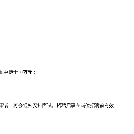
其中博士10万元；
求并通过初审者，将会通知安排面试。招聘启事在岗位招满前有效。