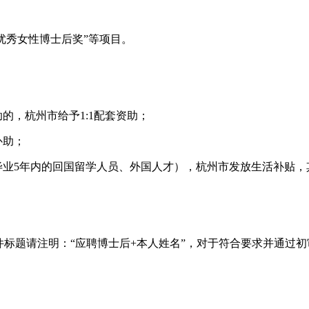
湖优秀女性博士后奖”等项目。
的，杭州市给予1:1配套资助；
补助；
毕业5年内的回国留学人员、外国人才），杭州市发放生活补贴，
.cn邮箱，邮件标题请注明：“应聘博士后+本人姓名”，对于符合要