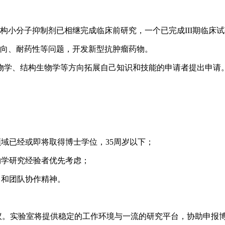
构小分子抑制剂已相继完成临床前研究，一个已完成III期临床
靶向、耐药性等问题，开发新型抗肿瘤药物。
物学、结构生物学等方向拓展自己知识和技能的申请者提出申请
领域已经或即将取得博士学位，35周岁以下；
物学研究经验者优先考虑；
力和团队协作精神。
议。实验室将提供稳定的工作环境与一流的研究平台，协助申报