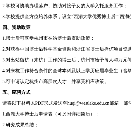
2.学校可协助办理落户、协助对接子女的入学入托服务工作；
3.学校提供全方位培养体系，设立“西湖大学优秀博士后”“西
四、资助政策
1.博士后可享受杭州市在站博士后资助政策；
2.对获得中国博士后科学基金资助和浙江省博士后择优项目资助
3.对出站留杭（来杭）工作的博士后，杭州市给予每人40万元
4.对来杭工作符合条件的全球本科及以上学历应届毕业生（含
5.可申请认定杭州市高层次人才，并享受相应政策。
五、应聘方式
请将以下材料以PDF形式发送至huqi@westlake.edu
1.西湖大学博士后申请表（可另附详细简历）；
2.研究成果总结；