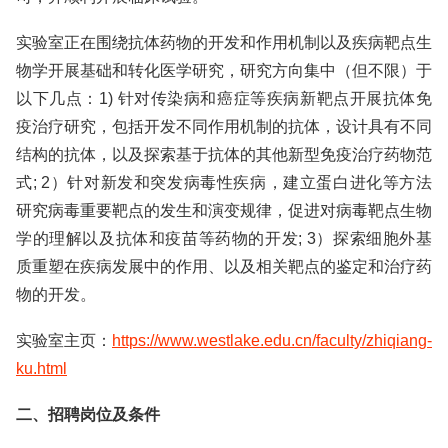
实验室正在围绕抗体药物的开发和作用机制以及疾病靶点生
物学开展基础和转化医学研究，研究方向集中（但不限）于
以下几点：1) 针对传染病和癌症等疾病新靶点开展抗体免
疫治疗研究，包括开发不同作用机制的抗体，设计具有不同
结构的抗体，以及探索基于抗体的其他新型免疫治疗药物范
式; 2）针对新发和突发病毒性疾病，建立蛋白进化等方法
研究病毒重要靶点的发生和演变规律，促进对病毒靶点生物
学的理解以及抗体和疫苗等药物的开发; 3）探索细胞外基
质重塑在疾病发展中的作用、以及相关靶点的鉴定和治疗药
物的开发。
实验室主页：
https://www.westlake.edu.cn/faculty/zhiqiang-
ku.html
二、招聘岗位及条件