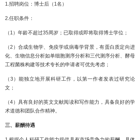
1.招聘岗位：博士后（1名）
2.任职条件：
（1）年龄不超过35周岁；已取得或即将取得博士学位；
（2）合成生物学、免疫学或病毒学背景，有蛋白质定向进
化、生物信息分析如单细胞测序分析和三代测序分析、酵母
工程菌株构建等技术专长的申请者可优先考虑；
（3）能独立地开展科研工作，以第一作者发表过研究论
文；
（4）具有良好的英文文献阅读和写作能力，具备良好的学
术道德和团队合作精神。
三、薪酬待遇
1.根据个人科研工作能力提供具有市场竞争力的薪酬，具体