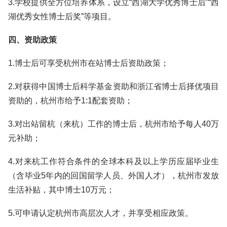
3.学校提供全方位培养体系，设立“西湖大学优秀博士后”“西
湖优秀女性博士后奖”等项目。
四、资助政策
1.博士后可享受杭州市在站博士后资助政策；
2.对获得中国博士后科学基金资助和浙江省博士后择优项目
资助的，杭州市给予1:1配套资助；
3.对出站留杭（来杭）工作的博士后，杭州市给予每人40万
元补助；
4.对来杭工作符合条件的全球本科及以上学历应届毕业生
（含毕业5年内的回国留学人员、外国人才），杭州市发放
生活补贴，其中博士10万元；
5.可申请认定杭州市高层次人才，并享受相应政策。