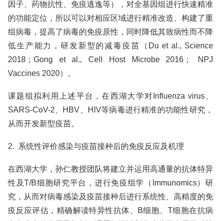
因子、药物抗性、免疫逃逸等），对全基因组进行快速精准
的功能定位，所以可以对相应区域进行精准改造、构建了重
组病毒，提高了病毒的免疫原性，同时降低其致病性而不降
低生产能力，研发新型的减毒疫苗（Du et al., Science
2018；Gong et al., Cell Host Microbe 2016； NPJ
Vaccines 2020）。
课题组拟利用上述平台，在西湖大学对Influenza virus、
SARS-CoV-2、HBV、HIV等病毒进行精准的功能性研究，
从而开发新型疫苗。
2. 系统性评价感染与疫苗接种后的免疫反应及机理
在西湖大学，孙仁教授团队将建立并运用高通量的抗体特异
性及T/B细胞研究平台，进行免疫组学（Immunomics）研
究，从而对病毒感染及疫苗接种后进行系统性、高精度的免
疫反应评估，精确解读特异性抗体、B细胞、T细胞在抗病