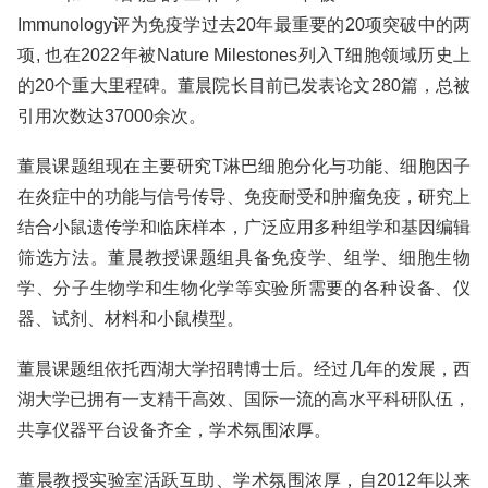
Immunology评为免疫学过去20年最重要的20项突破中的两
项, 也在2022年被Nature Milestones列入T细胞领域历史上
的20个重大里程碑。董晨院长目前已发表论文280篇，总被
引用次数达37000余次。
董晨课题组现在主要研究T淋巴细胞分化与功能、细胞因子
在炎症中的功能与信号传导、免疫耐受和肿瘤免疫，研究上
结合小鼠遗传学和临床样本，广泛应用多种组学和基因编辑
筛选方法。董晨教授课题组具备免疫学、组学、细胞生物
学、分子生物学和生物化学等实验所需要的各种设备、仪
器、试剂、材料和小鼠模型。
董晨课题组依托西湖大学招聘博士后。经过几年的发展，西
湖大学已拥有一支精干高效、国际一流的高水平科研队伍，
共享仪器平台设备齐全，学术氛围浓厚。
董晨教授实验室活跃互助、学术氛围浓厚，自2012年以来