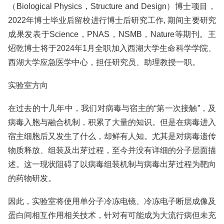
（Biological Physics，Structure and Design）博士项目，
2022年博士毕业后留校进行博士后研究工作, 期间主要研究
成果发表于Science，PNAS，NSMB，Nature等期刊。王
炤乾博士将于2024年1月全职加入西湖大学生命科学学院、
西湖大学应急医学中心，担任研究员、助理教授一职。
实验室方向
在过去的十几年中，我们对病毒与宿主的“第一次接触”，及
病毒入胞与融合机制，积累了大量的知识。但是在病毒进入
宿主细胞后又发生了什么，却鲜有人知。尤其是对病毒遗传
物质释放、组装及出芽过程，至今并没有详细的分子层面描
述。这一现状阻碍了以病毒组装机制与病毒出芽过程为靶向
的药物研发。
因此，实验室将使用单分子冷冻电镜、冷冻电子断层成像及
蛋白间相互作用相关技术，针对有可能成为大流行病但未充