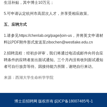
生活补贴，其中博士10万元；
5.可申请认定杭州市高层次人才，并享受相应政策。
五、应聘方式
1.请参见https://chenlab.org/page/join-us，并将英文申请材
料以PDF附件形式发送至zibochen@westlake.edu.cn
2.招聘流程：经初步评审，我们将通过电话或邮件向符合应
聘条件的应聘者发出面试通知。三个月内没有收到面试通知
者可自行放弃等待。因接待能力所限，谢绝自行来访。
来源：西湖大学生命科学学院
博士后招聘网
版权所有
皖ICP备18007485号-1