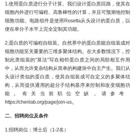
1.使用蛋白质进行分子计算。我们设计蛋白质回路，使其在
细胞内外进行可编程、高鲁棒性的计算，并且可预测地控制
细胞功能。电路组件是使用Rosetta从头设计的蛋白质，以
便在单分子水平上完全定制其功能。
2.蛋白质的可编程自组装。自然界中的蛋白质能自组装成对
细胞功能至关重要的三维多聚体结构。在大多数情况下，控
制此类组装的“算法”写在相邻蛋白质之间的局部相互作用
中，从而允许复杂结构从简单的构建块中自主产生。我们从
头设计类似的蛋白质，使其自组装成可自定义的多聚体结
构，从而提供通用的超分子结构基序来控制和改变细胞功
能。有关当前职位空缺，请参考
https://chenlab.org/page/join-us。
二、招聘岗位及条件
1.招聘岗位：博士后（1-2名）