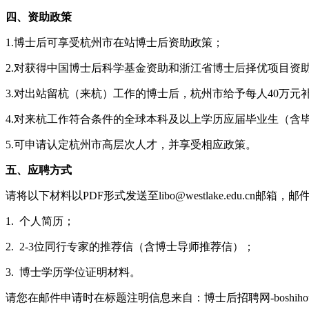
四、资助政策
1.博士后可享受杭州市在站博士后资助政策；
2.对获得中国博士后科学基金资助和浙江省博士后择优项目资助
3.对出站留杭（来杭）工作的博士后，杭州市给予每人40万元
4.对来杭工作符合条件的全球本科及以上学历应届毕业生（含
5.可申请认定杭州市高层次人才，并享受相应政策。
五、应聘方式
请将以下材料以PDF形式发送至libo@westlake.edu
1. 个人简历；
2. 2-3位同行专家的推荐信（含博士导师推荐信）；
3. 博士学历学位证明材料。
请您在邮件申请时在标题注明信息来自：博士后招聘网-boshihoujo