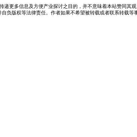
出于传递更多信息及方便产业探讨之目的，并不意味着本站赞同其
版权等法律责任。作者如果不希望被转载或者联系转载等事宜，请与我们