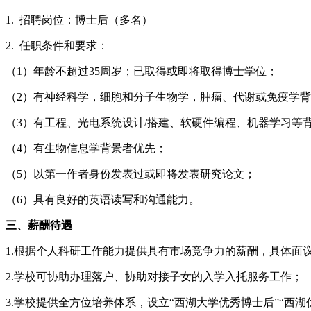
1. 招聘岗位：博士后（多名）
2. 任职条件和要求：
（1）年龄不超过35周岁；已取得或即将取得博士学位；
（2）有神经科学，细胞和分子生物学，肿瘤、代谢或免疫学
（3）有工程、光电系统设计/搭建、软硬件编程、机器学习等
（4）有生物信息学背景者优先；
（5）以第一作者身份发表过或即将发表研究论文；
（6）具有良好的英语读写和沟通能力。
三、薪酬待遇
1.根据个人科研工作能力提供具有市场竞争力的薪酬，具体面
2.学校可协助办理落户、协助对接子女的入学入托服务工作；
3.学校提供全方位培养体系，设立“西湖大学优秀博士后”“西