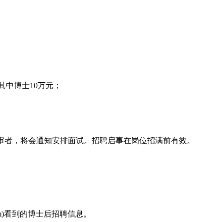
其中博士10万元；
并通过初审者，将会通知安排面试。招聘启事在岗位招满前有效。
com)看到的博士后招聘信息。