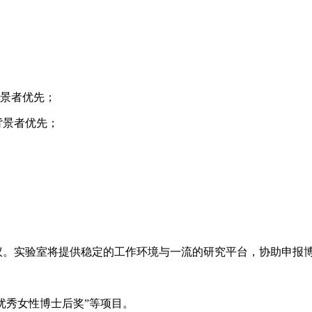
背景者优先；
背景者优先；
议。实验室将提供稳定的工作环境与一流的研究平台，协助申报
湖优秀女性博士后奖”等项目。