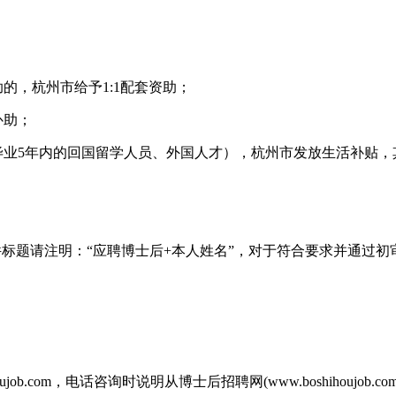
的，杭州市给予1:1配套资助；
补助；
毕业5年内的回国留学人员、外国人才），杭州市发放生活补贴，
.cn邮箱，邮件标题请注明：“应聘博士后+本人姓名”，对于符合要求
b.com，电话咨询时说明从博士后招聘网(www.boshihoujob.