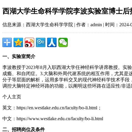
西湖大学生命科学学院李波实验室博士后
信息来源：西湖大学生命科学学院 | 作者：admin | 时间：2024-01-3
一、实验室简介
李波教授于2023年8月入职西湖大学任神经科学讲席教授。实
成瘾、和自闭症。3.大脑和外周代谢系统的相互作用，尤其
分子等层面的解析，运用多学科交叉的现代神经科学技术手段
调控大脑特定神经环路的功能，以阐明这些环路在适应性/非
个人主页
英文：https://en.westlake.edu.cn/faculty/bo-li.html；
中文：https://www.westlake.edu.cn/faculty/bo-li.html
二、招聘岗位及条件