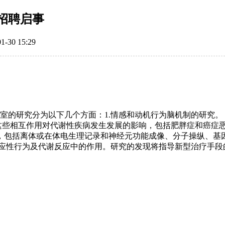
招聘启事
0 15:29
验室的研究分为以下几个方面：1.情感和动机行为脑机制的研究。
是这些相互作用对代谢性疾病发生发展的影响，包括肥胖症和癌症
，包括离体或在体电生理记录和神经元功能成像、分子操纵、基因
适应性行为及代谢反应中的作用。研究的发现将指导新型治疗手段