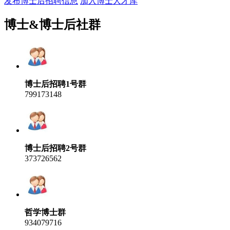
发布博士后招聘信息
加入博士人才库
博士&博士后社群
博士后招聘1号群
799173148
博士后招聘2号群
373726562
哲学博士群
934079716