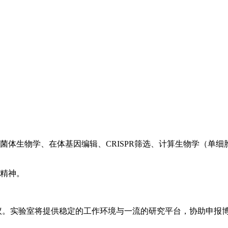
菌体生物学、在体基因编辑、CRISPR筛选、计算生物学（单
作精神。
议。实验室将提供稳定的工作环境与一流的研究平台，协助申报