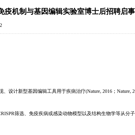
免疫机制与基因编辑实验室博士后招聘启事
2
基因编辑工具用于疾病治疗(Nature, 2016；Nature, 20
RISPR筛选、免疫疾病或感染动物模型以及结构生物学等从分
。