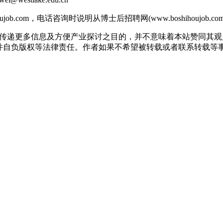
b.com，电话咨询时说明从博士后招聘网(www.boshihoujob.
出于传递更多信息及方便产业探讨之目的，并不意味着本站赞同其
版权等法律责任。作者如果不希望被转载或者联系转载等事宜，请与我们