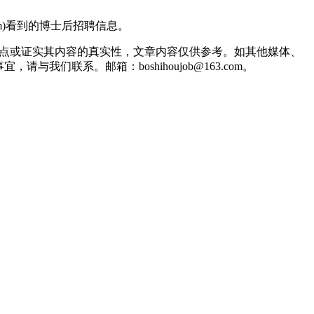
com)看到的博士后招聘信息。
观点或证实其内容的真实性，文章内容仅供参考。如其他媒体、
联系。邮箱：boshihoujob@163.com。