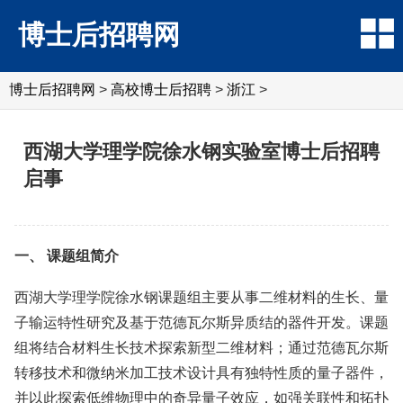
博士后招聘网
博士后招聘网
>
高校博士后招聘
>
浙江
>
西湖大学理学院徐水钢实验室博士后招聘
启事
一、 课题组简介
西湖大学理学院徐水钢课题组主要从事二维材料的生长、量
子输运特性研究及基于范德瓦尔斯异质结的器件开发。课题
组将结合材料生长技术探索新型二维材料；通过范德瓦尔斯
转移技术和微纳米加工技术设计具有独特性质的量子器件，
并以此探索低维物理中的奇异量子效应，如强关联性和拓扑