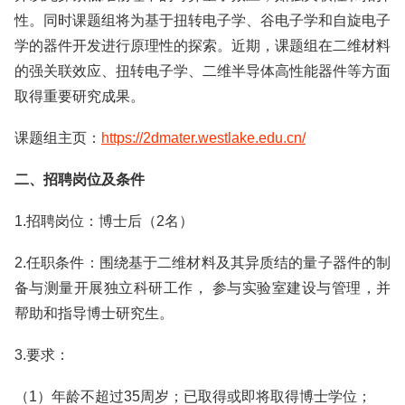
性。同时课题组将为基于扭转电子学、谷电子学和自旋电子
学的器件开发进行原理性的探索。近期，课题组在二维材料
的强关联效应、扭转电子学、二维半导体高性能器件等方面
取得重要研究成果。
课题组主页：
https://2dmater.westlake.edu.cn/
二、招聘岗位及条件
1.招聘岗位：博士后（2名）
2.任职条件：围绕基于二维材料及其异质结的量子器件的制
备与测量开展独立科研工作， 参与实验室建设与管理，并
帮助和指导博士研究生。
3.要求：
（1）年龄不超过35周岁；已取得或即将取得博士学位；