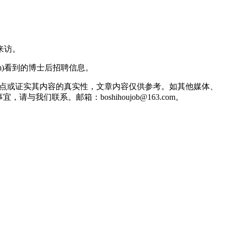
来访。
com)看到的博士后招聘信息。
观点或证实其内容的真实性，文章内容仅供参考。如其他媒体、
联系。邮箱：boshihoujob@163.com。