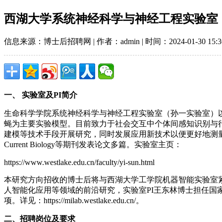
西湖大学系统神经科学与神经工程实验室
信息来源：博士后招聘网 | 作者：admin | 时间：2024-01-30 15:3
一、 实验室及PI简介
生命科学学院系统神经科学与神经工程实验室（孙一实验室）
蝇为主要实验模型。目前致力于社会交互中个体间感知识别与
建模等技术手段开展研究，同时发展应用新技术以便更好地测量和控制神经活动
Current Biology等期刊发表论文多篇。实验室主页：
https://www.westlake.edu.cn/faculty/yi-sun.html
本研究方向招收的博士后将与西湖大学工学院机器智能实验室紧
人智能化应用等领域的前沿研究，实验室PI王东林博士担任国家科技创
项。详见：https://milab.westlake.edu.cn/。
二、招聘岗位及要求