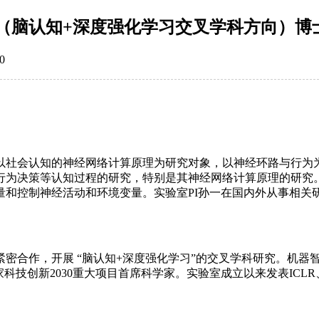
（脑认知+深度强化学习交叉学科方向）博
0
以社会认知的神经网络计算原理为研究对象，以神经环路与行为
行为决策等认知过程的研究，特别是其神经网络计算原理的研究
和环境变量。实验室PI孙一在国内外从事相关研究多年，已在Science、
密合作，开展 “脑认知+深度强化学习”的交叉学科研究。机器
新2030重大项目首席科学家。实验室成立以来发表ICLR、Neur