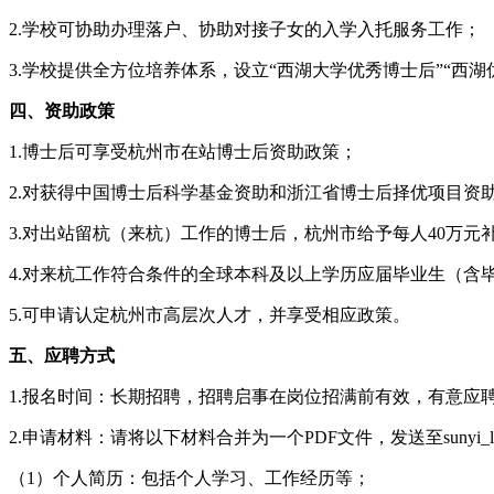
2.学校可协助办理落户、协助对接子女的入学入托服务工作；
3.学校提供全方位培养体系，设立“西湖大学优秀博士后”“西
四、资助政策
1.博士后可享受杭州市在站博士后资助政策；
2.对获得中国博士后科学基金资助和浙江省博士后择优项目资助
3.对出站留杭（来杭）工作的博士后，杭州市给予每人40万元
4.对来杭工作符合条件的全球本科及以上学历应届毕业生（含
5.可申请认定杭州市高层次人才，并享受相应政策。
五、应聘方式
1.报名时间：长期招聘，招聘启事在岗位招满前有效，有意应
2.申请材料：请将以下材料合并为一个PDF文件，发送至sunyi_la
（1）个人简历：包括个人学习、工作经历等；