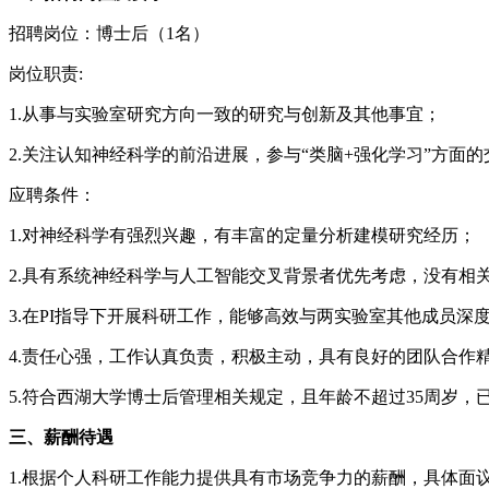
招聘岗位：博士后（1名）
岗位职责:
1.从事与实验室研究方向一致的研究与创新及其他事宜；
2.关注认知神经科学的前沿进展，参与“类脑+强化学习”方面
应聘条件：
1.对神经科学有强烈兴趣，有丰富的定量分析建模研究经历；
2.具有系统神经科学与人工智能交叉背景者优先考虑，没有相
3.在PI指导下开展科研工作，能够高效与两实验室其他成员
4.责任心强，工作认真负责，积极主动，具有良好的团队合作
5.符合西湖大学博士后管理相关规定，且年龄不超过35周岁，
三、薪酬待遇
1.根据个人科研工作能力提供具有市场竞争力的薪酬，具体面