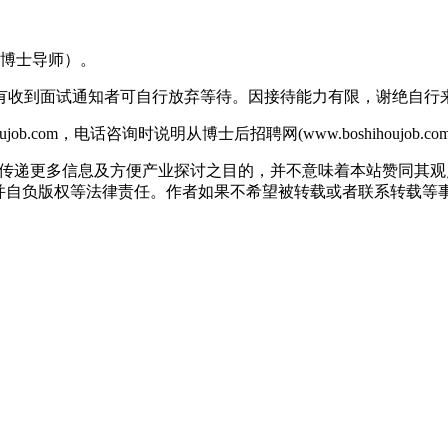
含博士导师）。
有收到面试通知者可自行放弃等待。因接待能力有限，谢绝自行
b.com，电话咨询时说明从博士后招聘网(www.boshihoujob.
出于传递更多信息及方便产业探讨之目的，并不意味着本站赞同其
版权等法律责任。作者如果不希望被转载或者联系转载等事宜，请与我们