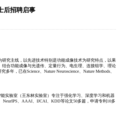
士后招聘启事
为研究主线，以先进技术特别是功能成像技术为研究特点，以果
。结合功能成像与光遗传、定量行为、电生理、连接组学、理论
Nature Neuroscience、Nature Methods、
智能实验室（王东林实验室）专注于强化学习、深度学习和机器
IPS、AAAI、IJCAI、KDD等论文50多篇，申请专利10多