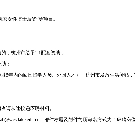
湖优秀女性博士后奖”等项目。
的，杭州市给予1:1配套资助；
补助；
毕业5年内的回国留学人员、外国人才），杭州市发放生活补贴，
聘者请从速投递应聘材料。
b@westlake.edu.cn，邮件标题及附件简历命名方式为：应聘