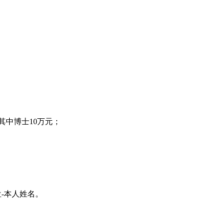
其中博士10万元；
岗位-本人姓名。