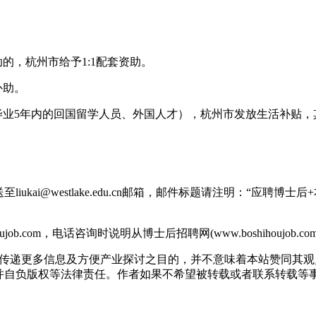
的，杭州市给予1:1配套资助。
补助。
毕业5年内的回国留学人员、外国人才），杭州市发放生活补贴，
ukai@westlake.edu.cn邮箱，邮件标题请注明：“应聘
b.com，电话咨询时说明从博士后招聘网(www.boshihoujob.
出于传递更多信息及方便产业探讨之目的，并不意味着本站赞同其
版权等法律责任。作者如果不希望被转载或者联系转载等事宜，请与我们