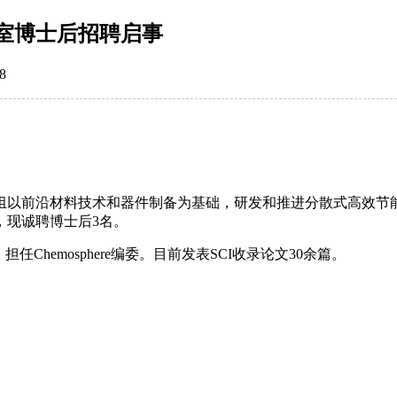
室博士后招聘启事
8
组以前沿材料技术和器件制备为基础，研发和推进分散式高效节
，现诚聘博士后3名。
Chemosphere编委。目前发表SCI收录论文30余篇。