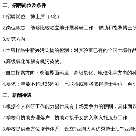
二、招聘岗位及条件
1.招聘岗位：博士后（3名）
2.岗位职责：能够比较独立地开展科研工作，帮助和指导博士
3.研究方向：
a.土壤样品中新兴污染物的检测：对实验室已有的全国土壤样
b.高级氧化降解有机污染物。
c.自由探索方向：欢迎界面蒸发、高级氧化、电催化等方向的
4.要求：年龄不超过35周岁；已取得或即将取得博士学位；
三、薪酬待遇
1.根据个人科研工作能力提供具有市场竞争力的薪酬，具体面
2.学校可协助办理落户、协助对接子女的入学入托服务工作。
3.学校提供全方位培养体系，设立“西湖大学优秀博士后”“西