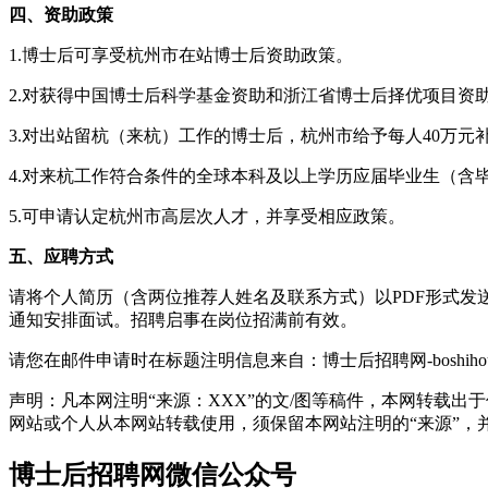
四、资助政策
1.博士后可享受杭州市在站博士后资助政策。
2.对获得中国博士后科学基金资助和浙江省博士后择优项目资助
3.对出站留杭（来杭）工作的博士后，杭州市给予每人40万元
4.对来杭工作符合条件的全球本科及以上学历应届毕业生（含
5.可申请认定杭州市高层次人才，并享受相应政策。
五、应聘方式
请将个人简历（含两位推荐人姓名及联系方式）以PDF形式发送至li
通知安排面试。招聘启事在岗位招满前有效。
请您在邮件申请时在标题注明信息来自：博士后招聘网-boshihoujo
声明：凡本网注明“来源：XXX”的文/图等稿件，本网转载
网站或个人从本网站转载使用，须保留本网站注明的“来源”，并自负
博士后招聘网微信公众号