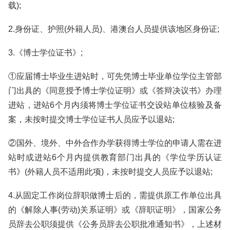
载);
2.身份证、护照(外籍人员)、港澳台人员提供该地区身份证;
3.《博士学位证书》;
①应届博士毕业生进站时，可先凭博士毕业单位学位主管部
门出具的《同意授予博士学位证明》或《答辩决议书》办理
进站，进站6个月内须将博士学位证书交设站单位核验及备
案，未按时提交博士学位证书人员应予以退站;
②国外、境外、中外合作办学获得博士学位的申请人需在进
站时或进站6个月内提供教育部门出具的《学位学历认证
书》(外籍人员不适用此项)，未按时提交人员应予以退站;
4.从固定工作岗位辞职做博士后的，需提供原工作单位出具
的《解除人事(劳动)关系证明》或《辞职证明》，国家公务
员辞去公职须提供《公务员辞去公职批准通知书》，上述材