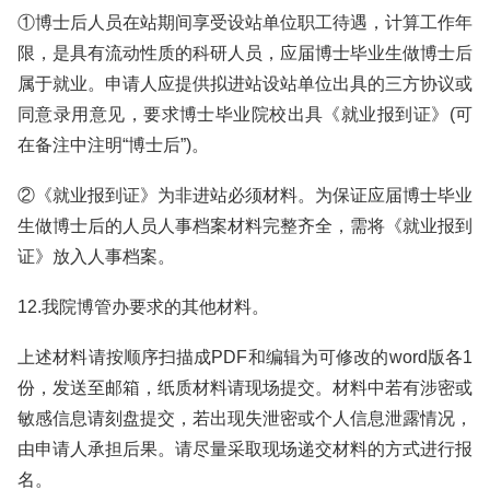
①博士后人员在站期间享受设站单位职工待遇，计算工作年
限，是具有流动性质的科研人员，应届博士毕业生做博士后
属于就业。申请人应提供拟进站设站单位出具的三方协议或
同意录用意见，要求博士毕业院校出具《就业报到证》(可
在备注中注明“博士后”)。
②《就业报到证》为非进站必须材料。为保证应届博士毕业
生做博士后的人员人事档案材料完整齐全，需将《就业报到
证》放入人事档案。
12.我院博管办要求的其他材料。
上述材料请按顺序扫描成PDF和编辑为可修改的word版各1
份，发送至邮箱，纸质材料请现场提交。材料中若有涉密或
敏感信息请刻盘提交，若出现失泄密或个人信息泄露情况，
由申请人承担后果。请尽量采取现场递交材料的方式进行报
名。