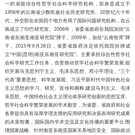
一的省级综合性哲学社会科学研究机构，前身是成立于
1956年的云南省少数民族社会历史研究所。20世纪六十年
代，外交部在全国四个地方布局了国际问题研究机构，在云
南成立了印巴研究室。2006年，省委省政府在我院加挂“云
南省东南亚南亚研究院”牌子。2009年，加挂“云南智库”牌
子。2015年9月28日，省委省政府决定依托我院挂牌成
立“中国(昆明)南亚东南亚研究院”。主要承担综合性哲学社
会科学研究工作任务，负责推动哲学社会科学繁荣发展;组
织开展马克思列宁主义、毛泽东思想、邓小平理论、“三个
代表”重要思想、科学发展观、习近平新时代中国特色社会
主义思想的学习、研究、宣传和阐释;建设马列主义、毛泽
东思想、中国特色社会主义理论体系研究创新的思想宝库、
哲学社会科学繁荣发展的学术殿堂，为省委、省政府和社会
各界提供具有深厚学理支撑的应用研究和决策咨询研究成果
的决策智囊，国际国内学术交流及文化传播的重要平台;围
绕国家战略、针对南亚东南亚国家关系地区安全、国际政治