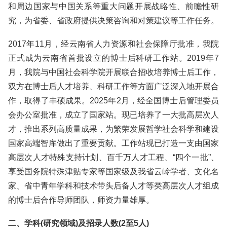
和周边国家与中国关系等重大问题开展战略性、前瞻性研
究，为省委、省政府提供决策咨询和对策建议等工作任务。
2017年11月，经云南省人力资源和社会保障厅批准，我院
正式成为云南省首批设立的博士后科研工作站。2019年7
月，我院与中国社会科学院开展联合招收培养博士后工作，
双方在博士后人才培养、科研工作等方面广泛深入地开展合
作，取得了丰硕成果。2025年2月，经全国博士后管理委员
会办公室批准，成立了国家站。现已培养了一大批高层次人
才，推出系列高质量成果，为繁荣发展哲学社会科学和建设
国家高端智库做出了重要贡献。工作站现已打造一支由国家
高层次人才特殊支持计划、百千万人才工程、“四个一批”、
享受国务院特殊津贴专家等国家级及我省云岭学者、文化名
家、省中青年学科和技术带头后备人才等类高层次人才组成
的博士后合作导师团队，师资力量雄厚。
二、学科(研究领域)及招录人数(2至5人)