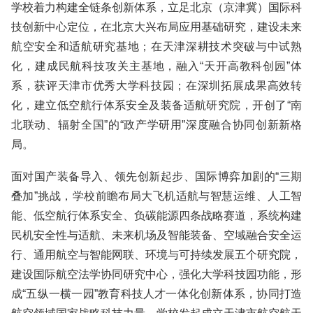
学校着力构建全链条创新体系，立足北京（京津冀）国际科
技创新中心定位，在北京大兴布局应用基础研究，建设未来
航空安全和适航研究基地；在天津深耕技术突破与中试熟
化，建成民航科技攻关主基地，融入“天开高教科创园”体
系，获评天津市优秀大学科技园；在深圳拓展成果高效转
化，建立低空航行体系安全及装备适航研究院，开创了“南
北联动、辐射全国”的“政产学研用”深度融合协同创新新格
局。
面对国产装备导入、领先创新起步、国际博弈加剧的“三期
叠加”挑战，学校前瞻布局大飞机适航与智慧运维、人工智
能、低空航行体系安全、负碳能源四条战略赛道，系统构建
民机安全性与适航、未来机场及智能装备、空域融合安全运
行、通用航空与智能网联、环境与可持续发展五个研究院，
建设国际航空法学协同研究中心，强化大学科技园功能，形
成“五纵一横一园”教育科技人才一体化创新体系，协同打造