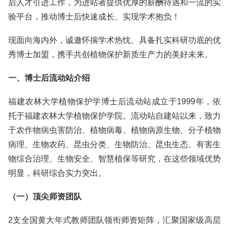
后人才引进工作，为进站者提供优厚的薪酬待遇和一流的实
验平台，推动博士后快速成长、实现学术抱负！
现面向海内外，诚邀怀揣学术热忱、具备扎实科研功底的优
秀博士加盟，携手共创植物保护新质生产力的美好未来。
一、博士后流动站介绍
福建农林大学植物保护学博士后流动站成立于1999年，依
托于福建农林大学植物保护学院。流动站自建站以来，致力
于农作物病虫害防治、植物病毒、植物病原生物、分子植物
病理、生物农药、昆虫分类、生物防治、昆虫生态、有害生
物综合治理、生物安全、智慧植保等研究，在这些领域优势
明显，科研综合实力突出。
（一）顶尖师资团队
2支全国黄大年式教师团队领衔师资矩阵，汇聚国家级高层