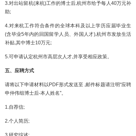
3.对出站留杭(来杭)工作的博士后,杭州市给予每人40万元补
助;
4.对来杭工作符合条件的全球本科及以上学历应届毕业生
(含毕业5年内的回国留学人员、外国人才),杭州市发放生活
补贴,其中博士10万元;
5.可申请认定杭州市高层次人才,并享受相应政策。
五、应聘方式
请将以下申请材料以PDF形式发送至 ,邮件标题请注明“应聘
申仲伟组博士后-本人姓名”。
1.自荐信;
2.个人简历;
3.研究综述;