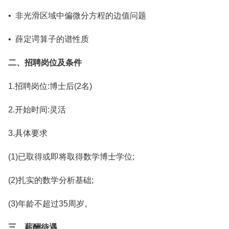
• 非光滑区域中偏微分方程的边值问题
• 薛定谔算子的谱性质
二、招聘岗位及条件
1.招聘岗位:博士后(2名)
2.开始时间:灵活
3.具体要求
(1)已取得或即将取得数学博士学位;
(2)扎实的数学分析基础;
(3)年龄不超过35周岁。
三、薪酬待遇