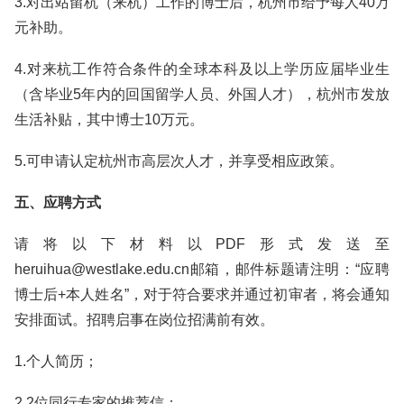
3.对出站留杭（来杭）工作的博士后，杭州市给予每人40万
元补助。
4.对来杭工作符合条件的全球本科及以上学历应届毕业生
（含毕业5年内的回国留学人员、外国人才），杭州市发放
生活补贴，其中博士10万元。
5.可申请认定杭州市高层次人才，并享受相应政策。
五、应聘方式
请将以下材料以PDF形式发送至
heruihua@westlake.edu.cn邮箱，邮件标题请注明：“应聘
博士后+本人姓名”，对于符合要求并通过初审者，将会通知
安排面试。招聘启事在岗位招满前有效。
1.个人简历；
2.2位同行专家的推荐信；