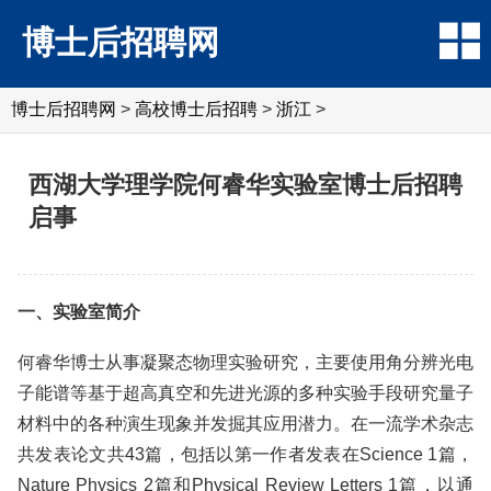
博士后招聘网
博士后招聘网
>
高校博士后招聘
>
浙江
>
西湖大学理学院何睿华实验室博士后招聘
启事
一、实验室简介
何睿华博士从事凝聚态物理实验研究，主要使用角分辨光电
子能谱等基于超高真空和先进光源的多种实验手段研究量子
材料中的各种演生现象并发掘其应用潜力。在一流学术杂志
共发表论文共43篇，包括以第一作者发表在Science 1篇，
Nature Physics 2篇和Physical Review Letters 1篇，以通