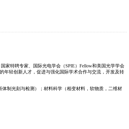
湖大学讲席教授、国家特聘专家、国际光电学会（SPIE）Fellow和美国光学学会
一流的年轻创新人才，促进与强化国际学术合作与交流，开发及转
新体制光刻与检测）；材料科学（相变材料，软物质，二维材