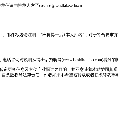
荐人发至cosmos@westlake.edu.cn；
ke.edu.cn。邮件标题请注明：“应聘博士后+本人姓名”，对于
，电话咨询时说明从博士后招聘网(www.boshihoujob.com)看
出于传递更多信息及方便产业探讨之目的，并不意味着本站赞同其
版权等法律责任。作者如果不希望被转载或者联系转载等事宜，请与我们