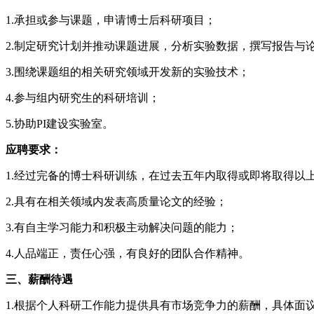
1.承担或参与课题，申请博士后科研项目；
2.制定研究计划并推动课题进展，分析实验数据，撰写报告与
3.围绕课题组的相关研究领域开发新的实验技术；
4.参与组内研究生的科研培训；
5.协助PI建设实验室。
应聘要求：
1.经过完备的博士科研训练，在过去五年内取得或即将取得以
2.具有在相关领域内发表高质量论文的经验；
3.有自主学习能力和积极主动解决问题的能力；
4.人品端正，责任心强，有良好的团队合作精神。
三、薪酬待遇
1.根据个人科研工作能力提供具有市场竞争力的薪酬，具体面