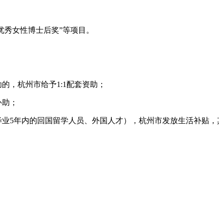
湖优秀女性博士后奖”等项目。
的，杭州市给予1:1配套资助；
补助；
毕业5年内的回国留学人员、外国人才），杭州市发放生活补贴，