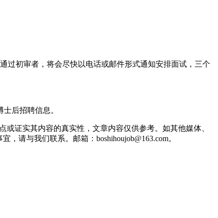
符合要求并通过初审者，将会尽快以电话或邮件形式通知安排面试，三个
到的博士后招聘信息。
观点或证实其内容的真实性，文章内容仅供参考。如其他媒体、
联系。邮箱：boshihoujob@163.com。