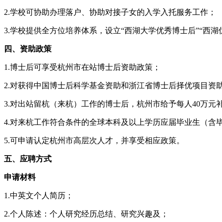
2.学校可协助办理落户、协助对接子女的入学入托服务工作；
3.学校提供全方位培养体系，设立“西湖大学优秀博士后”“西
四、资助政策
1.博士后可享受杭州市在站博士后资助政策；
2.对获得中国博士后科学基金资助和浙江省博士后择优项目资助
3.对出站留杭（来杭）工作的博士后，杭州市给予每人40万元
4.对来杭工作符合条件的全球本科及以上学历应届毕业生（含
5.可申请认定杭州市高层次人才，并享受相应政策。
五、应聘方式
申请材料
1.中英文个人简历；
2.个人陈述：个人研究经历总结、研究兴趣及；