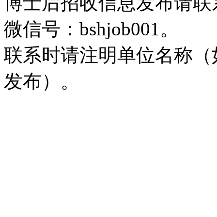
博士后招收信息发布请联系邮箱b
微信号：bshjob001。
联系时请注明单位名称（
发布）。