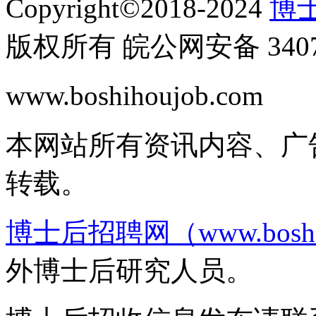
Copyright©2018-2024
博士
版权所有 皖公网安备 34070
www.boshihoujob.com
皖I
本网站所有资讯内容、广
转载。
博士后招聘网（www.boshih
外博士后研究人员。