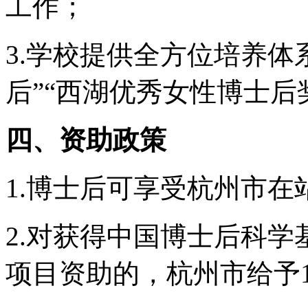
工作；
3.学校提供全方位培养体
后”“西湖优秀女性博士后
四、资助政策
1.博士后可享受杭州市
2.对获得中国博士后科
项目资助的，杭州市给予1