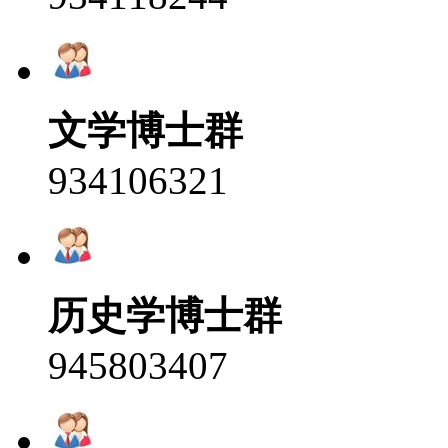
文学博士群
934106321
历史学博士群
945803407