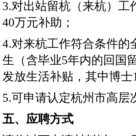
3.对出站留杭（来杭）
40万元补助；
4.对来杭工作符合条件
生（含毕业5年内的回国
发放生活补贴，其中博士1
5.可申请认定杭州市高
五、应聘方式