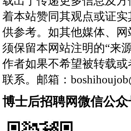
载出于传递更多信息及方
着本站赞同其观点或证实
供参考。如其他媒体、网
须保留本网站注明的“来
作者如果不希望被转载或
联系。邮箱：boshihoujob
博士后招聘网微信公众