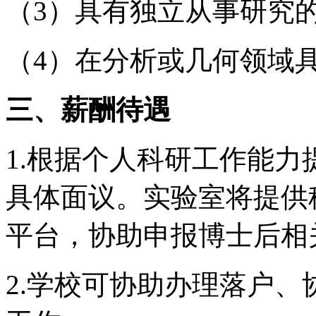
（3）具有独立从事研究
（4）在分析或几何领域
三、薪酬待遇
1.根据个人科研工作能
具体面议。实验室将提供
平台，协助申报博士后相
2.学校可协助办理落户