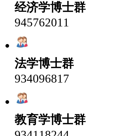
经济学博士群
945762011
法学博士群
934096817
教育学博士群
934118244