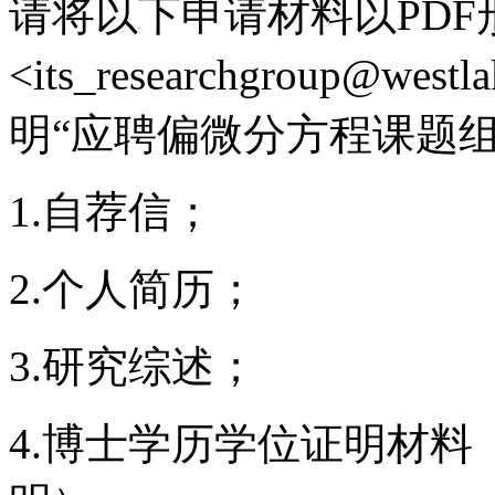
请将以下申请材料以PDF
<its_researchgroup@w
明“应聘偏微分方程课题组
1.自荐信；
2.个人简历；
3.研究综述；
4.博士学历学位证明材