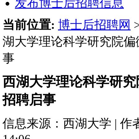
发布博士后招聘信息
当前位置:
博士后招聘网
湖大学理论科学研究院偏
事
西湖大学理论科学研究
招聘启事
信息来源：西湖大学 | 作者：ad
14:06