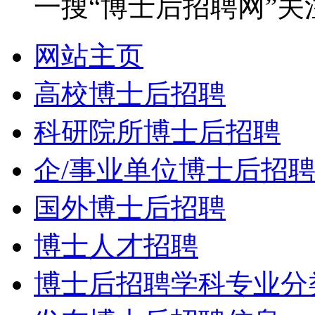
一搜“博士后招聘网”关
网站主页
高校博士后招聘
科研院所博士后招聘
企/事业单位博士后招
国外博士后招聘
博士人才招聘
博士后招聘学科专业分