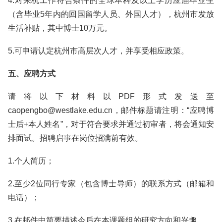
4.对来杭工作符合条件的全球本科及以上学历应届毕业生
（含毕业5年内的回国留学人员、外国人才），杭州市发放
生活补贴，其中博士10万元。
5.可申请认定杭州市高层次人才，并享受相应政策。
五、应聘方式
请将以下材料以PDF形式发送至
caopengbo@westlake.edu.cn，邮件标题请注明：“应聘博
士后+本人姓名”，对于符合要求并通过初审者，将会通知安
排面试。招聘启事在岗位招满前有效。
1.个人简历；
2.至少2位同行专家（包含博士导师）的联系方式（邮箱和
电话）；
3.在邮件中简要描述今后在本课题组的研究方向和兴趣。